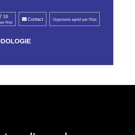
7 18
Contact
Organisme agréé par l'Etat
ar l'Etat
ODOLOGIE