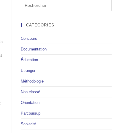
CATÉGORIES
Concours
la
Documentation
st
Éducation
Etranger
Méthodologie
Non classé
Orientation
t
Parcoursup
Scolarité