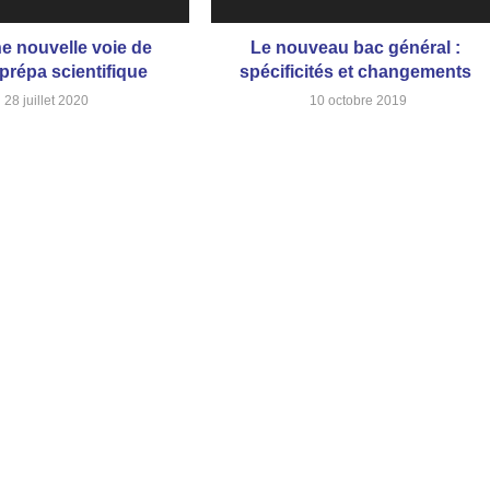
ne nouvelle voie de
Le nouveau bac général :
prépa scientifique
spécificités et changements
28 juillet 2020
10 octobre 2019