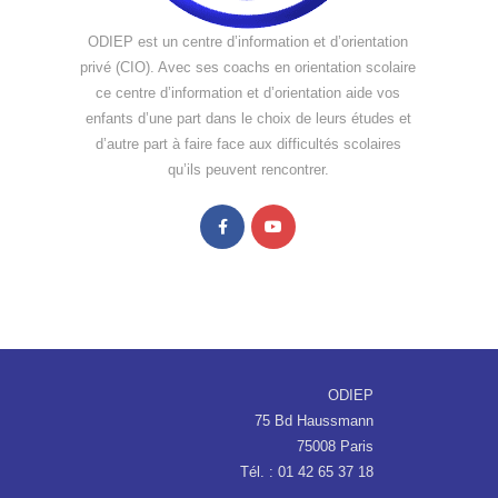
ODIEP est un centre d’information et d’orientation
privé (CIO). Avec ses coachs en orientation scolaire
ce centre d’information et d’orientation aide vos
enfants d’une part dans le choix de leurs études et
d’autre part à faire face aux difficultés scolaires
qu’ils peuvent rencontrer.
ODIEP
75 Bd Haussmann
75008 Paris
Tél. : 01 42 65 37 18