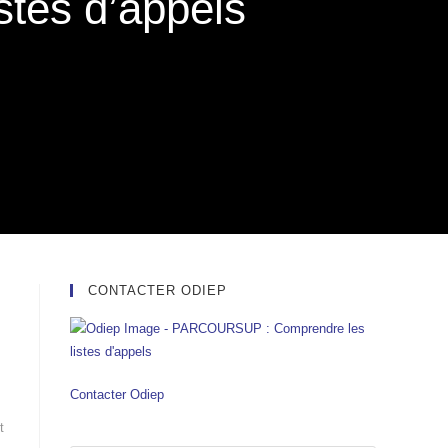
tes d’appels
CONTACTER ODIEP
Contacter Odiep
t