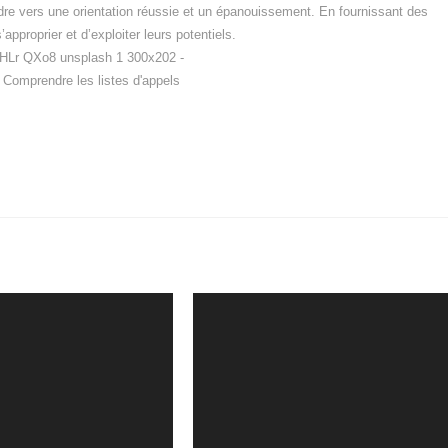
ndre vers une orientation réussie et un épanouissement. En fournissant des
approprier et d’exploiter leurs potentiels.