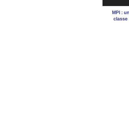
MPI : u
classe 