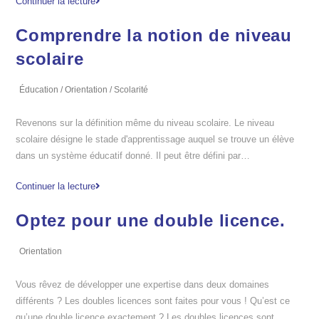
Continuer la lecture
Comprendre la notion de niveau
scolaire
Éducation
/
Orientation
/
Scolarité
Revenons sur la définition même du niveau scolaire. Le niveau
scolaire désigne le stade d'apprentissage auquel se trouve un élève
dans un système éducatif donné. Il peut être défini par…
Continuer la lecture
Optez pour une double licence.
Orientation
Vous rêvez de développer une expertise dans deux domaines
différents ? Les doubles licences sont faites pour vous ! Qu’est ce
qu’une double licence exactement ? Les doubles licences sont…