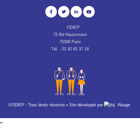
ODIEP
75 Bd Haussmann
75008 Paris
Tél. : 01 42 65 37 18
©ODIEP : Tous droits réservés • Site développé par
iNuage