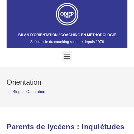
BILAN D'ORIENTATION / COACHING EN METHODOLOGIE
Spécialiste du coaching scolaire depuis 1978​
Orientation
>
Blog
>
Orientation
Parents de lycéens : inquiétudes