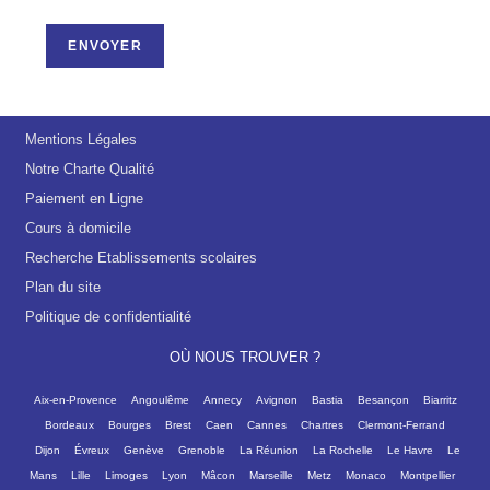
ENVOYER
Mentions Légales
Notre Charte Qualité
Paiement en Ligne
Cours à domicile
Recherche Etablissements scolaires
Plan du site
Politique de confidentialité
OÙ NOUS TROUVER ?
Aix-en-Provence
Angoulême
Annecy
Avignon
Bastia
Besançon
Biarritz
Bordeaux
Bourges
Brest
Caen
Cannes
Chartres
Clermont-Ferrand
Dijon
Évreux
Genève
Grenoble
La Réunion
La Rochelle
Le Havre
Le
Mans
Lille
Limoges
Lyon
Mâcon
Marseille
Metz
Monaco
Montpellier