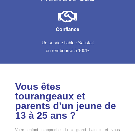
Confiance
Un service fiable : Satisfait
ou remboursé à 100%
Vous êtes
tourangeaux et
parents d'un jeune de
13 à 25 ans ?
Votre enfant s’approche du « grand bain » et vous