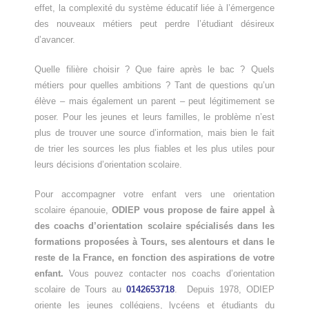
effet, la complexité du système éducatif liée à l’émergence
des nouveaux métiers peut perdre l’étudiant désireux
d’avancer.
Quelle filière choisir ? Que faire après le bac ? Quels
métiers pour quelles ambitions ? Tant de questions qu’un
élève – mais également un parent – peut légitimement se
poser. Pour les jeunes et leurs familles, le problème n’est
plus de trouver une source d’information, mais bien le fait
de trier les sources les plus fiables et les plus utiles pour
leurs décisions d’orientation scolaire.
Pour accompagner votre enfant vers une orientation
scolaire épanouie,
ODIEP vous propose de faire appel à
des coachs d’orientation scolaire spécialisés dans les
formations proposées à Tours, ses alentours et dans le
reste de la France, en fonction des aspirations de votre
enfant.
Vous pouvez contacter nos coachs d’orientation
scolaire de Tours au
0142653718
. Depuis 1978, ODIEP
oriente les jeunes collégiens, lycéens et étudiants du