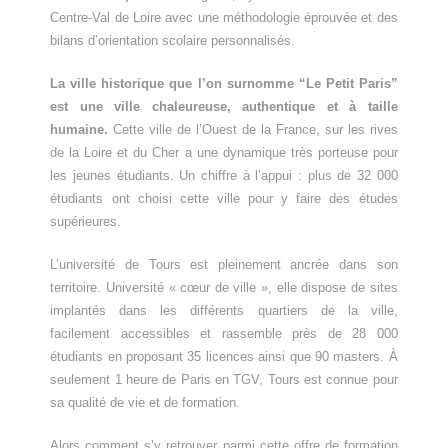
Centre-Val de Loire avec une méthodologie éprouvée et des
bilans d’orientation scolaire personnalisés.
La ville historique que l’on surnomme “Le Petit Paris”
est une ville chaleureuse, authentique et à taille
humaine.
Cette ville de l’Ouest de la France, sur les rives
de la Loire et du Cher a une dynamique très porteuse pour
les jeunes étudiants. Un chiffre à l’appui : plus de 32 000
étudiants ont choisi cette ville pour y faire des études
supérieures.
L’université de Tours est pleinement ancrée dans son
territoire. Université « cœur de ville », elle dispose de sites
implantés dans les différents quartiers de la ville,
facilement accessibles et rassemble près de 28 000
étudiants en proposant 35 licences ainsi que 90 masters. À
seulement 1 heure de Paris en TGV, Tours est connue pour
sa qualité de vie et de formation.
Alors comment s’y retrouver parmi cette offre de formation