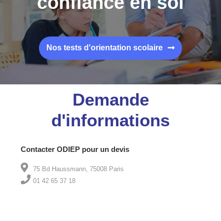
confiance en soi
Nos tests d'orientation scolaire
Demande
d'informations
Contacter ODIEP pour un devis
75 Bd Haussmann, 75008 Paris
01 42 65 37 18