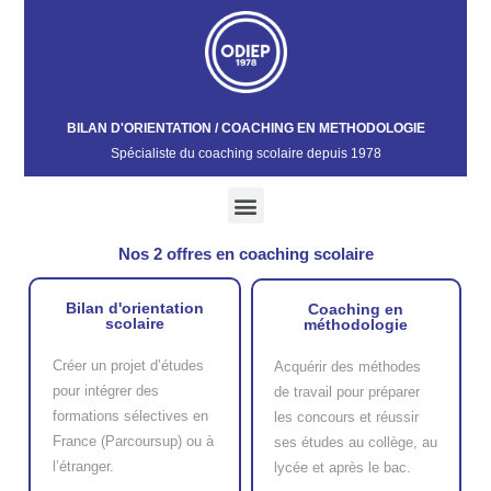
BILAN D'ORIENTATION / COACHING EN METHODOLOGIE
Spécialiste du coaching scolaire depuis 1978​
Nos 2 offres en coaching scolaire
Bilan d'orientation
Coaching en
scolaire
méthodologie
Créer un projet d’études
Acquérir des méthodes
pour intégrer des
de travail pour préparer
formations sélectives en
les concours et réussir
France (Parcoursup) ou à
ses études au collège, au
l’étranger.
lycée et après le bac.