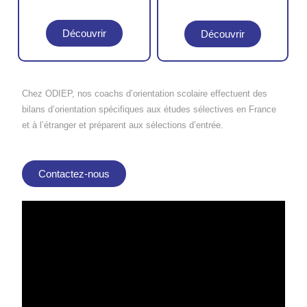
Découvrir
Découvrir
Chez ODIEP, nos coachs d’orientation scolaire effectuent des
bilans d’orientation spécifiques aux études sélectives en France
et à l’étranger et préparent aux sélections d’entrée.
Contactez-nous