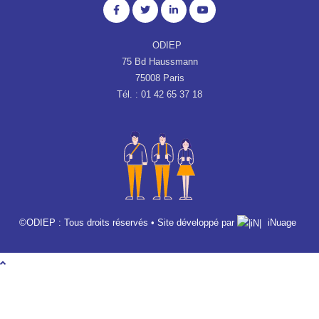
ODIEP
75 Bd Haussmann
75008 Paris
Tél. : 01 42 65 37 18
©ODIEP : Tous droits réservés • Site développé par
iNuage