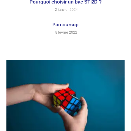
Pourquoi choisir un bac STI2D ?
2 janvier 2024
Parcoursup
8 février 2022