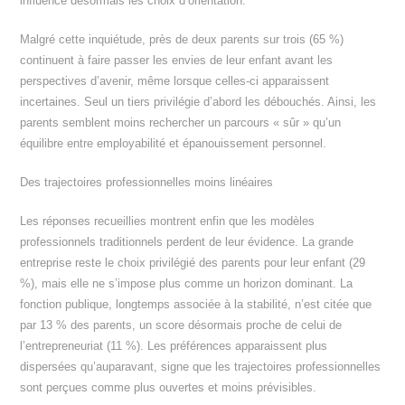
influence désormais les choix d’orientation.
Malgré cette inquiétude, près de deux parents sur trois (65 %)
continuent à faire passer les envies de leur enfant avant les
perspectives d’avenir, même lorsque celles-ci apparaissent
incertaines. Seul un tiers privilégie d’abord les débouchés. Ainsi, les
parents semblent moins rechercher un parcours « sûr » qu’un
équilibre entre employabilité et épanouissement personnel.
Des trajectoires professionnelles moins linéaires
Les réponses recueillies montrent enfin que les modèles
professionnels traditionnels perdent de leur évidence. La grande
entreprise reste le choix privilégié des parents pour leur enfant (29
%), mais elle ne s’impose plus comme un horizon dominant. La
fonction publique, longtemps associée à la stabilité, n’est citée que
par 13 % des parents, un score désormais proche de celui de
l’entrepreneuriat (11 %). Les préférences apparaissent plus
dispersées qu’auparavant, signe que les trajectoires professionnelles
sont perçues comme plus ouvertes et moins prévisibles.