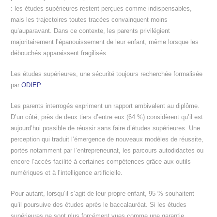
: les études supérieures restent perçues comme indispensables,
mais les trajectoires toutes tracées convainquent moins
qu’auparavant. Dans ce contexte, les parents privilégient
majoritairement l’épanouissement de leur enfant, même lorsque les
débouchés apparaissent fragilisés.
Les études supérieures, une sécurité toujours recherchée formalisée
par
ODIEP
Les parents interrogés expriment un rapport ambivalent au diplôme.
D’un côté, près de deux tiers d’entre eux (64 %) considèrent qu’il est
aujourd’hui possible de réussir sans faire d’études supérieures. Une
perception qui traduit l’émergence de nouveaux modèles de réussite,
portés notamment par l’entrepreneuriat, les parcours autodidactes ou
encore l’accès facilité à certaines compétences grâce aux outils
numériques et à l’intelligence artificielle.
Pour autant, lorsqu’il s’agit de leur propre enfant, 95 % souhaitent
qu’il poursuive des études après le baccalauréat. Si les études
supérieures ne sont plus forcément vues comme une garantie