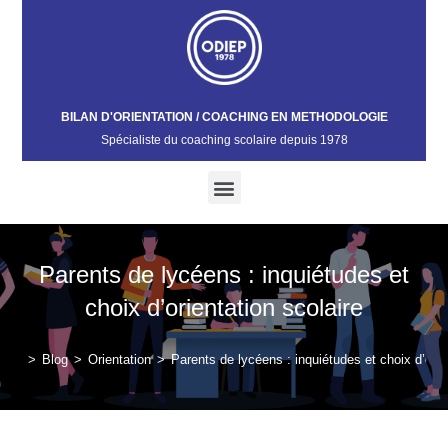
BILAN D'ORIENTATION / COACHING EN METHODOLOGIE
Spécialiste du coaching scolaire depuis 1978​
Parents de lycéens : inquiétudes et
choix d’orientation scolaire
>
Blog
>
Orientation
>
Parents de lycéens : inquiétudes et choix d’orie