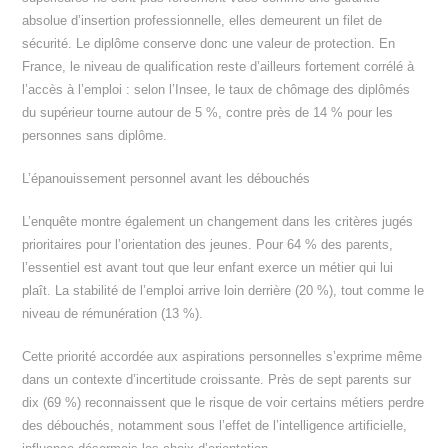
absolue d’insertion professionnelle, elles demeurent un filet de
sécurité. Le diplôme conserve donc une valeur de protection. En
France, le niveau de qualification reste d’ailleurs fortement corrélé à
l’accès à l’emploi : selon l’Insee, le taux de chômage des diplômés
du supérieur tourne autour de 5 %, contre près de 14 % pour les
personnes sans diplôme.
L’épanouissement personnel avant les débouchés
L’enquête montre également un changement dans les critères jugés
prioritaires pour l’orientation des jeunes. Pour 64 % des parents,
l’essentiel est avant tout que leur enfant exerce un métier qui lui
plaît. La stabilité de l’emploi arrive loin derrière (20 %), tout comme le
niveau de rémunération (13 %).
Cette priorité accordée aux aspirations personnelles s’exprime même
dans un contexte d’incertitude croissante. Près de sept parents sur
dix (69 %) reconnaissent que le risque de voir certains métiers perdre
des débouchés, notamment sous l’effet de l’intelligence artificielle,