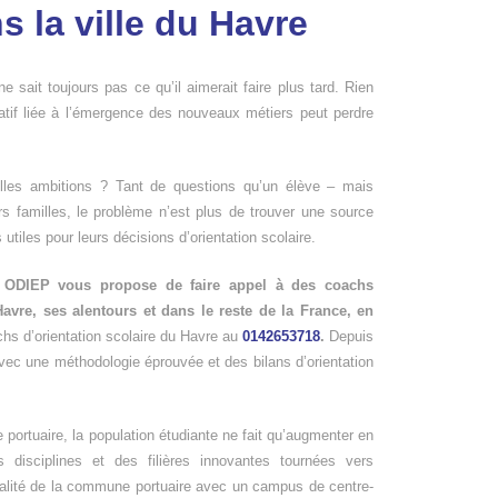
s la ville du Havre
 ne sait toujours pas ce qu’il aimerait faire plus tard. Rien
atif liée à l’émergence des nouveaux métiers peut perdre
elles ambitions ? Tant de questions qu’un élève – mais
s familles, le problème n’est plus de trouver une source
s utiles pour leurs décisions d’orientation scolaire.
,
ODIEP vous propose de faire appel à des coachs
avre, ses alentours et dans le reste de la France, en
s d’orientation scolaire du Havre au
0142653718
.
Depuis
vec une méthodologie éprouvée et des bilans d’orientation
 portuaire, la population étudiante ne fait qu’augmenter en
es disciplines et des filières innovantes tournées vers
vitalité de la commune portuaire avec un campus de centre-