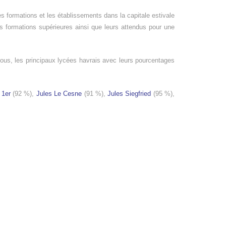
s formations et les établissements dans la capitale estivale
es formations supérieures ainsi que leurs attendus pour une
us, les principaux lycées havrais avec leurs pourcentages
 1er
(92 %),
Jules Le Cesne
(91 %),
Jules Siegfried
(95 %),