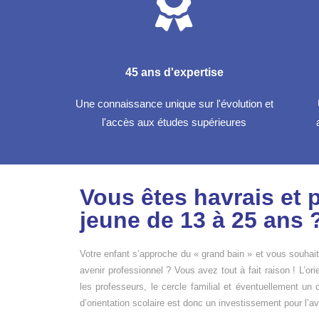
45 ans d'expertise
Une connaissance unique sur l'évolution et
l'accès aux études supérieures
Vous êtes havrais et 
jeune de 13 à 25 ans 
Votre enfant s’approche du « grand bain » et vous souha
avenir professionnel ? Vous avez tout à fait raison ! L’ori
les professeurs, le cercle familial et éventuellement un c
d’orientation scolaire est donc un investissement pour l’av