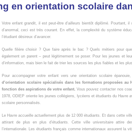
g en orientation scolaire dan
Votre enfant grandit, il est peut-être d’ailleurs bientôt diplômé. Pourtant, il
d’anormal, ceci est très courant. En effet, la complexité du système éduc
l’étudiant désireux d’avancer.
Quelle filière choisir ? Que faire après le bac ? Quels métiers pour qu
également un parent – peut légitimement se poser. Pour les jeunes et leur
d’information, mais bien le fait de trier les sources les plus fiables et les plu
Pour accompagner votre enfant vers une orientation scolaire épanouie
d’orientation scolaire spécialisés dans les formations proposées au H
fonction des aspirations de votre enfant.
Vous pouvez contacter nos coach
1978, ODIEP oriente les jeunes collégiens, lycéens et étudiants du Havre a
scolaire personnalisés.
Le Havre accueille actuellement plus de 12 000 étudiants. Et dans cette ville
attirant de plus en plus d’étudiants. Cette ville universitaire attire d
l’internationale. Les étudiants français comme internationaux assurent la 