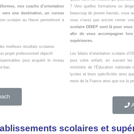
éformes, nos coachs d’orientation
? Vers quelles formations se diri
 vers une destination, un cursus
beaucoup de jeunes havrais, vous av
tion scolaire au Havre permettront à
vous n’avez pas encore cerner vos 
scolaire ODIEP sont là pour vous a
afin de vous accompagner lors 
supérieures.
es meilleurs résultats scolaires
n projet professionnel objectif
Les bilans d’orientation scolaire d’
spensables pour acquérir le niveau
pour votre enfant, en suivant les
st-bac.
ministère de l’Éducation nationale 
lycées et leurs spécificités ainsi q
reste de la France ainsi que sur la 
oach
A
tablissements scolaires et supé