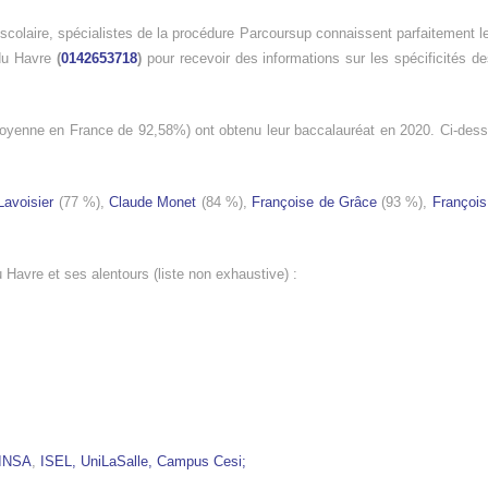
 scolaire, spécialistes de la procédure Parcoursup connaissent parfaitement le
 du Havre
(
0142653718
)
pour recevoir des informations sur les spécificités d
yenne en France de 92,58%) ont obtenu leur baccalauréat en 2020. Ci-desso
Lavoisier
(77 %),
Claude Monet
(84 %),
Françoise de Grâce
(93 %),
François
Havre et ses alentours (liste non exhaustive) :
INSA
,
ISEL,
UniLaSalle,
Campus Cesi;