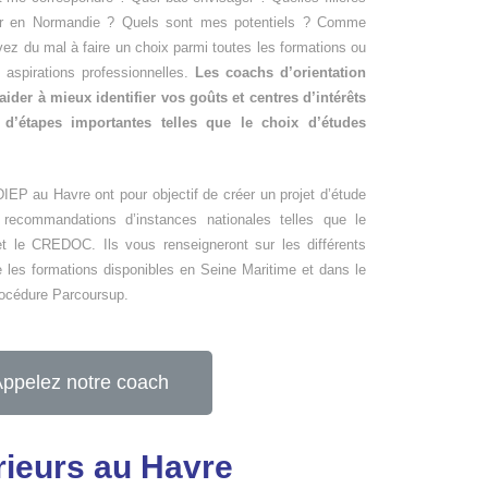
ger en Normandie ? Quels sont mes potentiels ? Comme
ez du mal à faire un choix parmi toutes les formations ou
aspirations professionnelles.
Les coachs d’orientation
ider à mieux identifier vos goûts et centres d’intérêts
d’étapes importantes telles que le choix d’études
ODIEP au Havre ont pour objectif de créer un projet d’étude
 recommandations d’instances nationales telles que le
et le CREDOC. Ils vous renseigneront sur les différents
ue les formations disponibles en Seine Maritime et dans le
procédure Parcoursup.
ppelez notre coach
rieurs au Havre