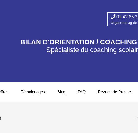
01 42 65 3
Organisme agréé p
BILAN D'ORIENTATION / COACHIN
Spécialiste du coaching scolai
ffres
Témoignages
Blog
FAQ
Revues de Presse
e
>