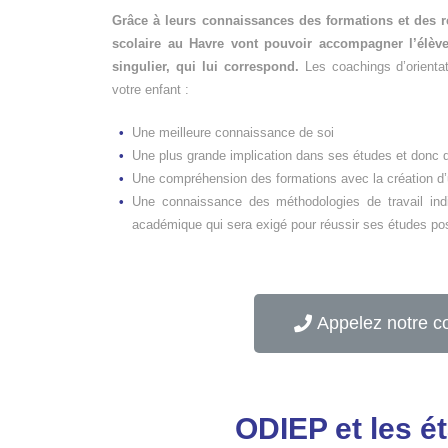
Grâce à leurs connaissances des formations et des r
scolaire au Havre
vont pouvoir accompagner l’élève
singulier, qui lui correspond.
Les coachings d’orienta
votre enfant :
Une meilleure connaissance de soi
Une plus grande implication dans ses études et donc d
Une compréhension des formations avec la création d’u
Une connaissance des méthodologies de travail indi
académique qui sera exigé pour réussir ses études po
Appelez notre c
ODIEP et les é