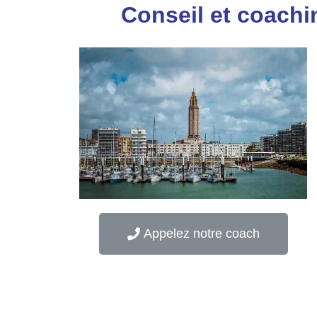
Conseil et coachin
Appelez notre coach