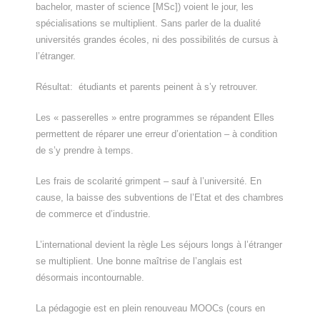
bachelor, master of science [MSc]) voient le jour, les
spécialisations se multiplient. Sans parler de la dualité
universités grandes écoles, ni des possibilités de cursus à
l’étranger.
Résultat: étudiants et parents peinent à s’y retrouver.
Les « passerelles » entre programmes se répandent Elles
permettent de réparer une erreur d’orientation – à condition
de s’y prendre à temps.
Les frais de scolarité grimpent – sauf à l’université. En
cause, la baisse des subventions de l’Etat et des chambres
de commerce et d’industrie.
L’international devient la règle Les séjours longs à l’étranger
se multiplient. Une bonne maîtrise de l’anglais est
désormais incontournable.
La pédagogie est en plein renouveau MOOCs (cours en