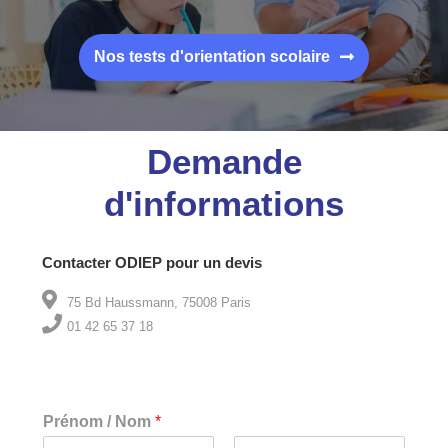
Nos tests d'orientation scolaire
Demande
d'informations
Contacter ODIEP pour un devis
75 Bd Haussmann, 75008 Paris
01 42 65 37 18
Prénom / Nom
*