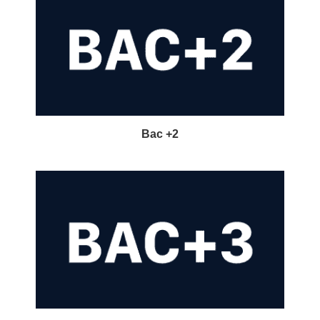
Bac +2