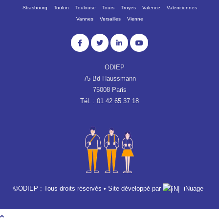
Strasbourg
Toulon
Toulouse
Tours
Troyes
Valence
Valenciennes
Vannes
Versailles
Vienne
ODIEP
75 Bd Haussmann
75008 Paris
Tél. : 01 42 65 37 18
©ODIEP : Tous droits réservés • Site développé par
iNuage