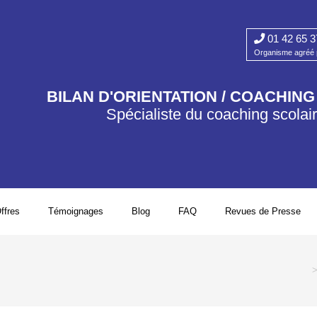
01 42 65 3
Organisme agréé p
BILAN D'ORIENTATION / COACHIN
Spécialiste du coaching scolai
ffres
Témoignages
Blog
FAQ
Revues de Presse