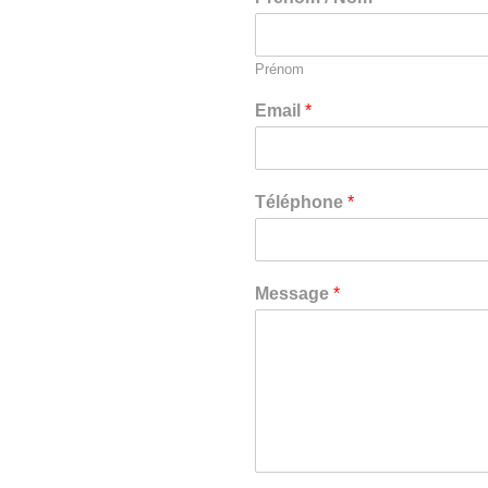
Prénom
Email
*
Téléphone
*
Message
*