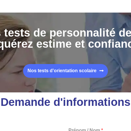
 tests de personnalité d
uérez estime et confian
Nos tests d'orientation scolaire
Demande d'informations
Prénom / Nom
*