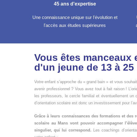
45 ans d'expertise
Une connaissance unique sur l'évolution et
l'accès aux études supérieures
Vous êtes manceaux e
d'un jeune de 13 à 25
Votre enfant s’approche du « grand bain » et vous souha
avenir professionnel ? Vous avez tout à fait raison ! L’ori
les professeurs, le cercle familial et éventuellement un c
d’orientation scolaire est donc un investissement pour l’av
Grâce à leurs connaissances des formations et des r
scolaire au Mans vont pouvoir accompagner l’élève
singulier, qui lui correspond.
Les coachings d’orienta