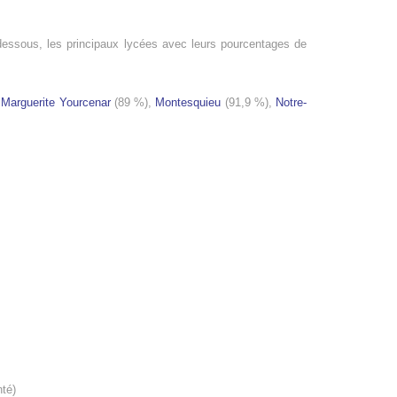
essous, les principaux lycées avec leurs pourcentages de
,
Marguerite Yourcenar
(89 %),
Montesquieu
(91,9 %),
Notre-
nté)