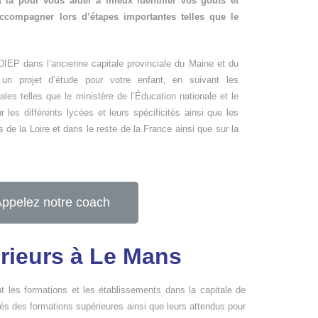
t là pour vous aider à mieux identifier vos goûts et
accompagner lors d’étapes importantes telles que le
ODIEP dans l’ancienne capitale provinciale du Maine et du
un projet d’étude pour votre enfant, en suivant les
es telles que le ministère de l’Éducation nationale et le
les différents lycées et leurs spécificités ainsi que les
 de la Loire et dans le reste de la France ainsi que sur la
ppelez notre coach
érieurs à Le Mans
t les formations et les établissements dans la capitale de
tés des formations supérieures ainsi que leurs attendus pour