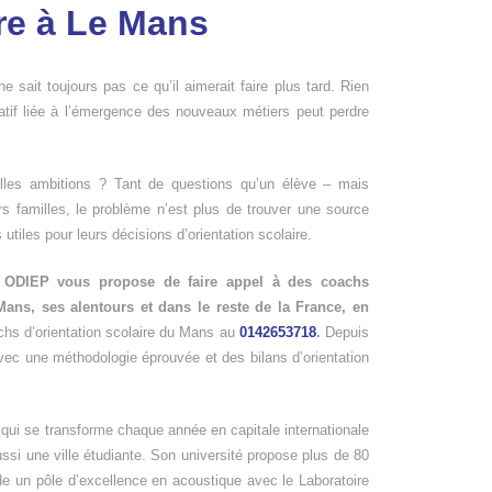
ire à Le Mans
 ne sait toujours pas ce qu’il aimerait faire plus tard. Rien
atif liée à l’émergence des nouveaux métiers peut perdre
elles ambitions ? Tant de questions qu’un élève – mais
s familles, le problème n’est plus de trouver une source
s utiles pour leurs décisions d’orientation scolaire.
,
ODIEP vous propose de faire appel à des coachs
Mans, ses alentours et dans le reste de la France, en
hs d’orientation scolaire du Mans au
0142653718
.
​Depuis
vec une méthodologie éprouvée et des bilans d’orientation
qui se transforme chaque année en capitale internationale
ssi une ville étudiante. Son université propose plus de 80
e un pôle d’excellence en acoustique avec le Laboratoire