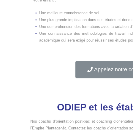
votre enfant :
Une meilleure connaissance de soi
Une plus grande implication dans ses études et donc d
Une compréhension des formations avec la création d’u
Une connaissance des méthodologies de travail indi
académique qui sera exigé pour réussir ses études po
Appelez notre c
ODIEP et les éta
Nos coachs d’orientation post-bac et coaching d’orientati
l’Empire Plantagenêt. Contactez les coachs d’orientation s