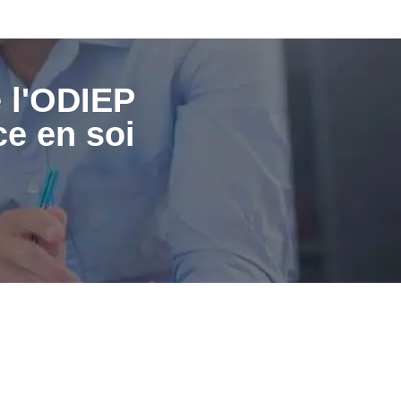
e l'ODIEP
ce en soi