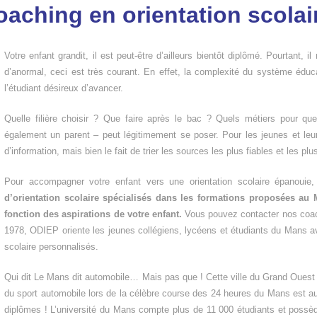
oaching en orientation scola
Votre enfant grandit, il est peut-être d’ailleurs bientôt diplômé. Pourtant, il
d’anormal, ceci est très courant. En effet, la complexité du système éduc
l’étudiant désireux d’avancer.
Quelle filière choisir ? Que faire après le bac ? Quels métiers pour qu
également un parent – peut légitimement se poser. Pour les jeunes et leur
d’information, mais bien le fait de trier les sources les plus fiables et les plu
Pour accompagner votre enfant vers une orientation scolaire épanouie
d’orientation scolaire spécialisés dans les formations proposées au 
fonction des aspirations de votre enfant.
Vous pouvez contacter nos coac
1978, ODIEP oriente les jeunes collégiens, lycéens et étudiants du Mans a
scolaire personnalisés.
Qui dit Le Mans dit automobile… Mais pas que ! Cette ville du Grand Ouest 
du sport automobile lors de la célèbre course des 24 heures du Mans est au
diplômes ! L’université du Mans compte plus de 11 000 étudiants et possèd