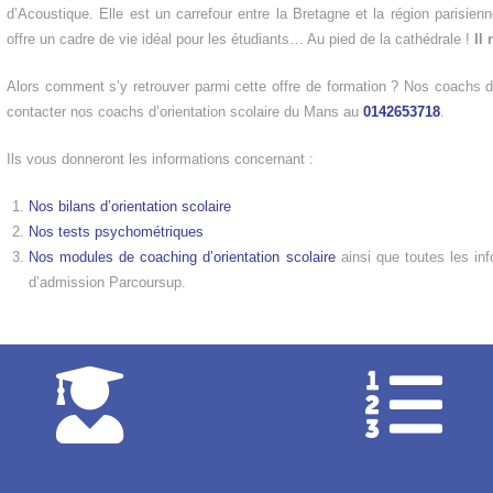
d’Acoustique. Elle est un carrefour entre la Bretagne et la région parisienn
offre un cadre de vie idéal pour les étudiants… Au pied de la cathédrale !
Il 
Alors comment s’y retrouver parmi cette offre de formation ? Nos coachs d’
contacter nos coachs d’orientation scolaire du Mans au
0142653718
.
Ils vous donneront les informations concernant :
Nos bilans d’orientation scolaire
Nos tests psychométriques
Nos modules de coaching d’orientation scolaire
ainsi que toutes les inf
d’admission Parcoursup.