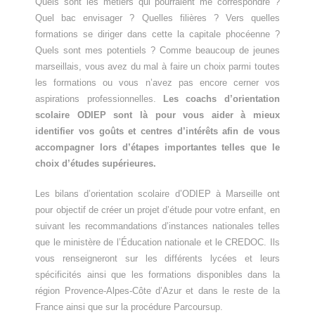
Quels sont les métiers qui pourraient me correspondre ?
Quel bac envisager ? Quelles filières ? Vers quelles
formations se diriger dans cette la capitale phocéenne ?
Quels sont mes potentiels ? Comme beaucoup de jeunes
marseillais, vous avez du mal à faire un choix parmi toutes
les formations ou vous n’avez pas encore cerner vos
aspirations professionnelles.
Les coachs d’orientation
scolaire ODIEP sont là pour vous aider à mieux
identifier vos goûts et centres d’intérêts afin de vous
accompagner lors d’étapes importantes telles que le
choix d’études supérieures.
Les bilans d’orientation scolaire d’ODIEP à Marseille ont
pour objectif de créer un projet d’étude pour votre enfant, en
suivant les recommandations d’instances nationales telles
que le ministère de l’Éducation nationale et le CREDOC. Ils
vous renseigneront sur les différents lycées et leurs
spécificités ainsi que les formations disponibles dans la
région Provence-Alpes-Côte d’Azur et dans le reste de la
France ainsi que sur la procédure Parcoursup.