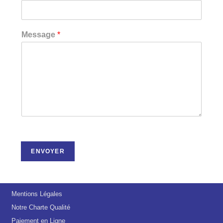
Message
*
ENVOYER
Mentions Légales
Notre Charte Qualité
Paiement en Ligne