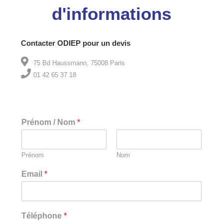
d'informations
Contacter ODIEP pour un devis
75 Bd Haussmann, 75008 Paris
01 42 65 37 18
Prénom / Nom
*
Prénom
Nom
Email
*
Téléphone
*