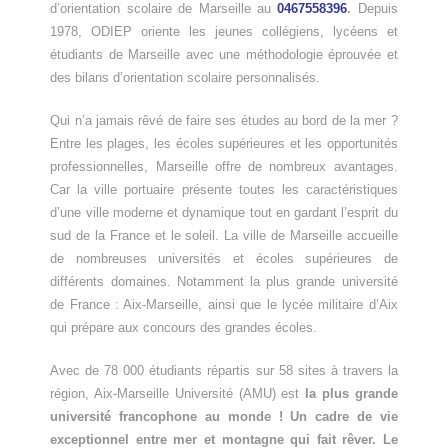
d’orientation scolaire de Marseille au
0467558396
.
Depuis
1978, ODIEP oriente les jeunes collégiens, lycéens et
étudiants de Marseille avec une méthodologie éprouvée et
des bilans d’orientation scolaire personnalisés.
Qui n’a jamais rêvé de faire ses études au bord de la mer ?
Entre les plages, les écoles supérieures et les opportunités
professionnelles, Marseille offre de nombreux avantages.
Car la ville portuaire présente toutes les caractéristiques
d’une ville moderne et dynamique tout en gardant l’esprit du
sud de la France et le soleil. La ville de Marseille accueille
de nombreuses universités et écoles supérieures de
différents domaines. Notamment la plus grande université
de France : Aix-Marseille, ainsi que le lycée militaire d’Aix
qui prépare aux concours des grandes écoles.
Avec de 78 000 étudiants répartis sur 58 sites à travers la
région, Aix-Marseille Université (AMU) est
la plus grande
université francophone au monde ! Un cadre de vie
exceptionnel entre mer et montagne qui fait rêver. Le