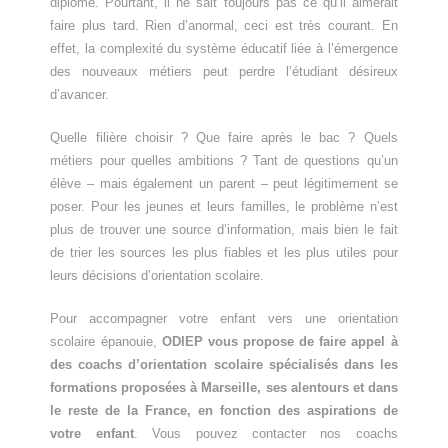
diplômé. Pourtant, il ne sait toujours pas ce qu’il aimerait
faire plus tard. Rien d’anormal, ceci est très courant. En
effet, la complexité du système éducatif liée à l’émergence
des nouveaux métiers peut perdre l’étudiant désireux
d’avancer.
Quelle filière choisir ? Que faire après le bac ? Quels
métiers pour quelles ambitions ? Tant de questions qu’un
élève – mais également un parent – peut légitimement se
poser. Pour les jeunes et leurs familles, le problème n’est
plus de trouver une source d’information, mais bien le fait
de trier les sources les plus fiables et les plus utiles pour
leurs décisions d’orientation scolaire.
Pour accompagner votre enfant vers une orientation
scolaire épanouie,
ODIEP vous propose de faire appel à
des coachs d’orientation scolaire spécialisés dans les
formations proposées à Marseille, ses alentours et dans
le reste de la France, en fonction des aspirations de
votre enfant
.
Vous pouvez contacter nos coachs