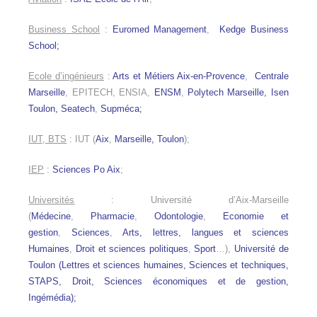
Business School
:
Euromed Management
,
Kedge Business
School;
Ecole d’ingénieurs
:
Arts et Métiers Aix-en-Provence
,
Centrale
Marseille
, EPITECH, ENSIA,
ENSM
,
Polytech Marseille,
Isen
Toulon,
Seatech
,
Supméca;
IUT, BTS
: IUT (
Aix
,
Marseille,
Toulon
);
IEP
:
Sciences Po Aix
;
Universités
: Université d’Aix-Marseille
(
Médecine
,
Pharmacie
,
Odontologie
,
Economie et
gestion
,
Sciences
,
Arts, lettres, langues et sciences
Humaines
,
Droit et sciences politiques
,
Sport
…),
Université de
Toulon (Lettres et sciences humaines, Sciences et techniques,
STAPS, Droit, Sciences économiques et de gestion,
Ingémédia);