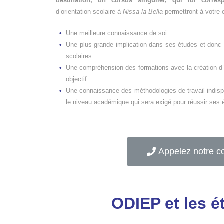
destination, un cursus singulier, qui lui corres
d’orientation scolaire à
Nissa la Bella
permettront à votre e
Une meilleure connaissance de soi
Une plus grande implication dans ses études et donc 
scolaires
Une compréhension des formations avec la création d’
objectif
Une connaissance des méthodologies de travail indisp
le niveau académique qui sera exigé pour réussir ses 
Appelez notre c
ODIEP et les é