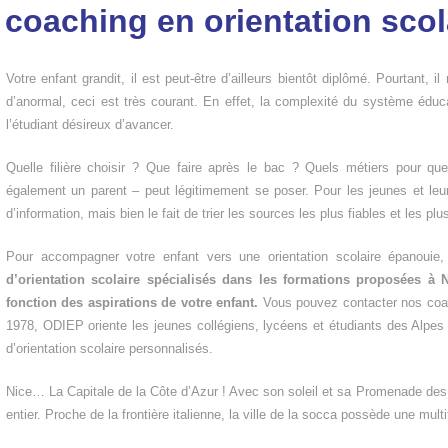
 coaching en orientation scol
Votre enfant grandit, il est peut-être d’ailleurs bientôt diplômé. Pourtant, il
d’anormal, ceci est très courant. En effet, la complexité du système éduc
l’étudiant désireux d’avancer.
Quelle filière choisir ? Que faire après le bac ? Quels métiers pour qu
également un parent – peut légitimement se poser. Pour les jeunes et leur
d’information, mais bien le fait de trier les sources les plus fiables et les plu
Pour accompagner votre enfant vers une orientation scolaire épanouie
d’orientation scolaire spécialisés dans les formations proposées à
N
fonction des aspirations de votre enfant.
Vous pouvez contacter nos coac
1978, ODIEP oriente les jeunes collégiens, lycéens et étudiants des Alpe
d’orientation scolaire personnalisés.
Nice… La Capitale de la Côte d’Azur ! Avec son soleil et sa Promenade des An
entier. Proche de la frontière italienne, la ville de la socca possède une mul