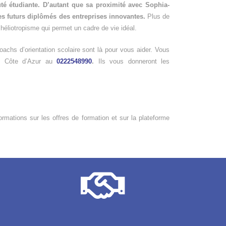
té étudiante. D’autant que sa proximité avec Sophia-
es futurs diplômés des entreprises innovantes.
Plus de
héliotropisme qui permet un cadre de vie idéal.
achs d’orientation scolaire sont là pour vous aider. Vous
es Côte d’Azur au
0222548990
.
Ils vous donneront les
ormations sur les offres de formation et sur la plateforme