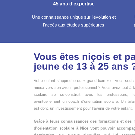
45 ans d'expertise
Une connaissance unique sur l'évolution et
l'accès aux études supérieures
Vous êtes niçois et p
jeune de 13 à 25 ans 
Votre enfant s’approche du « grand bain » et vous souh
mieux vers son avenir professionnel ? Vous avez tout à fai
scolaire se co-construit avec les professeurs, l
éventuellement un coach d’orientation scolaire. Un bilan
est donc un investissement pour l’avenir de votre enfant.
Grâce à leurs connaissances des formations et des 
d’orientation scolaire à Nice vont pouvoir accompag