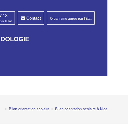
7 18
Contact
Organisme agréé par l'Etat
ar l'Etat
ODOLOGIE
>
Bilan orientation scolaire
>
Bilan orientation scolaire à Nice