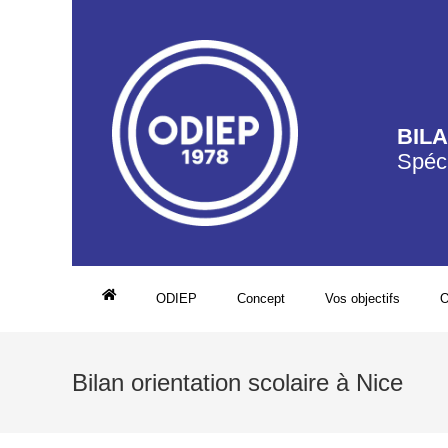
BIL
Spéci
ODIEP
Concept
Vos objectifs
O
Bilan orientation scolaire à Nice