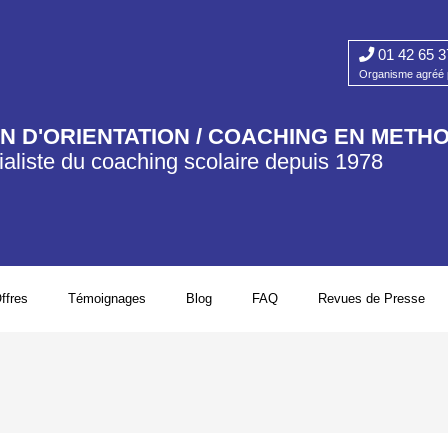
01 42 65 3
Organisme agréé p
AN D'ORIENTATION / COACHING EN METH
aliste du coaching scolaire depuis 1978​
ffres
Témoignages
Blog
FAQ
Revues de Presse