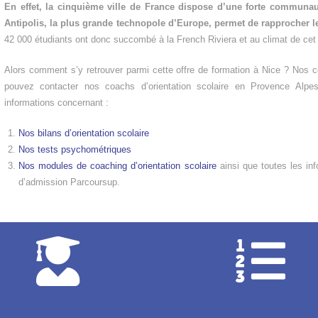
En effet, la cinquième ville de France dispose d’une forte communau
Antipolis, la plus grande technopole d’Europe, permet de rapprocher l
42 000 étudiants ont donc succombé à la French Riviera et au climat de cet 
Alors comment s’y retrouver parmi cette offre de formation à Nice ? Nos co
pouvez contacter nos coachs d’orientation scolaire en Provence Alp
informations concernant :
Nos bilans d’orientation scolaire
Nos tests psychométriques
Nos modules de coaching d’orientation scolaire
ainsi que toutes les inf
d’admission Parcoursup.