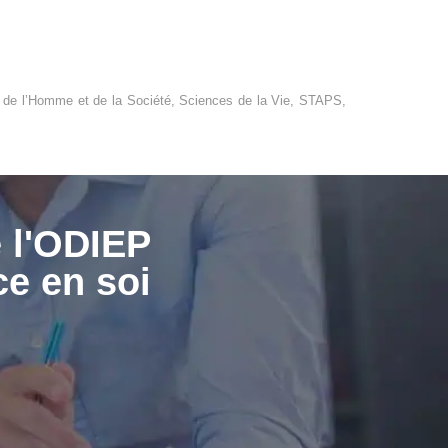
s de l’Homme et de la Société, Sciences de la Vie, STAPS,
e l'ODIEP
ce en soi