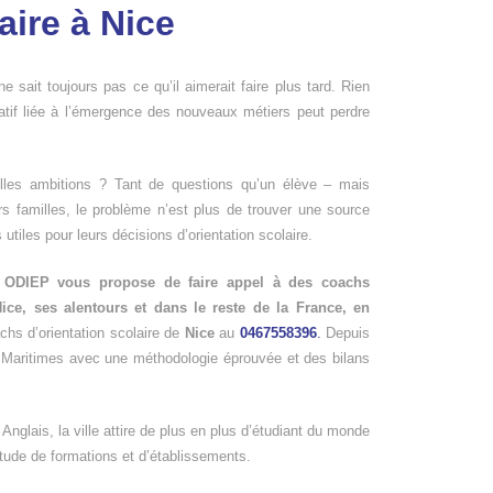
aire à Nice
 ne sait toujours pas ce qu’il aimerait faire plus tard. Rien
atif liée à l’émergence des nouveaux métiers peut perdre
elles ambitions ? Tant de questions qu’un élève – mais
s familles, le problème n’est plus de trouver une source
s utiles pour leurs décisions d’orientation scolaire.
,
ODIEP vous propose de faire appel à des coachs
ice,
ses alentours et dans le reste de la France, en
hs d’orientation scolaire de
Nice
au
0467558396
.
Depuis
s Maritimes avec une méthodologie éprouvée et des bilans
glais, la ville attire de plus en plus d’étudiant du monde
titude de formations et d’établissements.