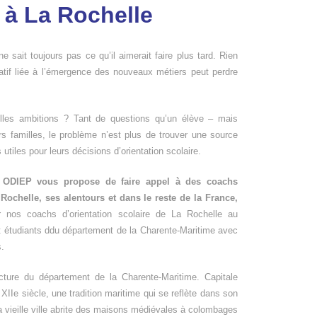
 à La Rochelle
 ne sait toujours pas ce qu’il aimerait faire plus tard. Rien
atif liée à l’émergence des nouveaux métiers peut perdre
elles ambitions ? Tant de questions qu’un élève – mais
s familles, le problème n’est plus de trouver une source
s utiles pour leurs décisions d’orientation scolaire.
,
ODIEP vous propose de faire appel à des coachs
Rochelle, ses alentours et dans le reste de la France,
nos coachs d’orientation scolaire de La Rochelle au
t étudiants ddu département de la Charente-Maritime avec
s.
cture du département de la Charente-Maritime. Capitale
XIIe siècle, une tradition maritime qui se reflète dans son
 vieille ville abrite des maisons médiévales à colombages