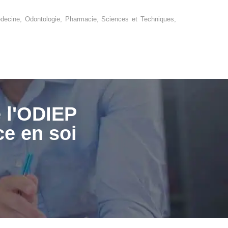
ecine, Odontologie, Pharmacie, Sciences et Techniques,
e l'ODIEP
ce en soi