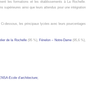
ement les formations et les établissements à La Rochelle.
ons supérieures ainsi que leurs attendus pour une intégration
Ci-dessous, les principaux lycées avec leurs pourcentages
lier de la Rochelle
(95 %),
Fénelon – Notre-Dame
(95,6 %),
ENSA-Ecole d’architecture;