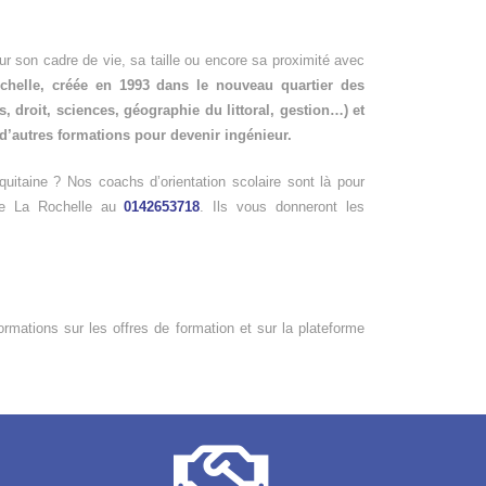
pour son cadre de vie, sa taille ou encore sa proximité avec
ochelle, créée en 1993 dans le nouveau quartier des
, droit, sciences, géographie du littoral, gestion…) et
t d’autres formations pour devenir ingénieur.
uitaine ? Nos coachs d’orientation scolaire sont là pour
de La Rochelle au
0142653718
. Ils vous donneront les
ormations sur les offres de formation et sur la plateforme