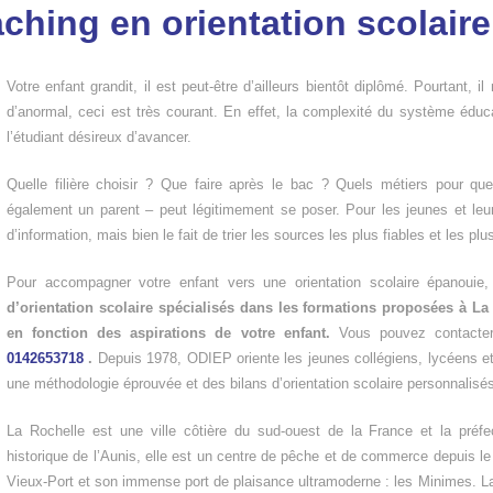
aching en orientation scolaire
Votre enfant grandit, il est peut-être d’ailleurs bientôt diplômé. Pourtant, il
d’anormal, ceci est très courant. En effet, la complexité du système éduc
l’étudiant désireux d’avancer.
Quelle filière choisir ? Que faire après le bac ? Quels métiers pour qu
également un parent – peut légitimement se poser. Pour les jeunes et leur
d’information, mais bien le fait de trier les sources les plus fiables et les plu
Pour accompagner votre enfant vers une orientation scolaire épanouie
d’orientation scolaire spécialisés dans les formations proposées à La 
en fonction des aspirations de votre enfant.
Vous pouvez contacter 
0142653718
.
Depuis 1978, ODIEP oriente les jeunes collégiens, lycéens e
une méthodologie éprouvée et des bilans d’orientation scolaire personnalisé
La Rochelle est une ville côtière du sud-ouest de la France et la préfe
historique de l’Aunis, elle est un centre de pêche et de commerce depuis le 
Vieux-Port et son immense port de plaisance ultramoderne : les Minimes. La