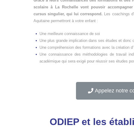
Grâce à leurs connaissances des formations et des r
scolaire à La Rochelle vont pouvoir accompagner 
cursus singulier, qui lui correspond.
Les coachings d’o
Aquitaine permettront à votre enfant :
Une meilleure connaissance de soi
Une plus grande implication dans ses études et donc d
Une compréhension des formations avec la création d’u
Une connaissance des méthodologies de travail indi
académique qui sera exigé pour réussir ses études po
Appelez notre c
ODIEP et les établ