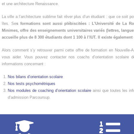
et une architecture Renaissance.
La ville a l’architecture sublime fait rêver plus d’un étudiant : que ce soit 
îles. Se
s formations sont aussi plébiscitées : L’Université de La R
Minimes, offre des enseignements universitaires variés (lettres, langues
accueille plus de 8 300 étudiants dont 1 100 à l’IUT. Il existe égalemen
Alors comment s’y retrouver parmi cette offre de formation en Nouvelle-Aq
vous aider. Vous pouvez contacter nos coachs d’orientation scolaire 
informations concernant :
Nos bilans d’orientation scolaire
Nos tests psychométriques
Nos modules de coaching d’orientation scolaire
ainsi que toutes les inf
d’admission Parcoursup.