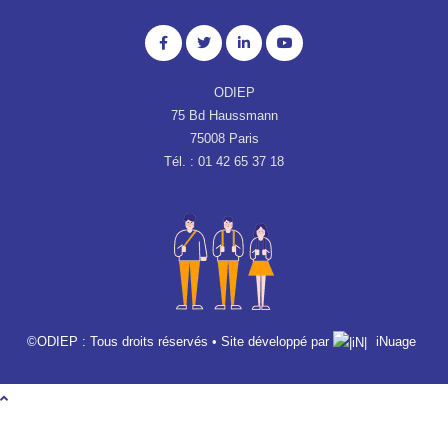
ODIEP
75 Bd Haussmann
75008 Paris
Tél. : 01 42 65 37 18
©ODIEP : Tous droits réservés • Site développé par
iNuage