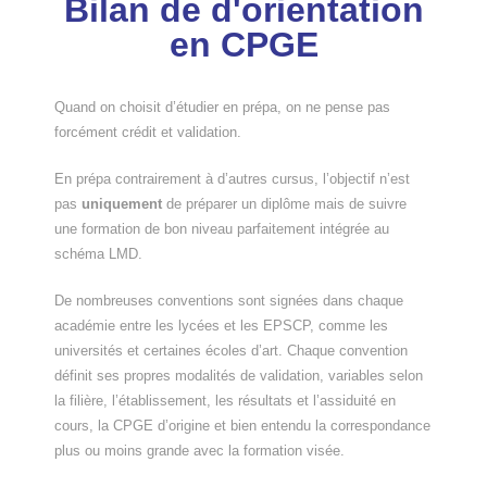
Bilan de d'orientation
en CPGE
Quand on choisit d’étudier en prépa, on ne pense pas
forcément crédit et validation.
En prépa contrairement à d’autres cursus, l’objectif n’est
pas
uniquement
de préparer un diplôme mais de suivre
une formation de bon niveau parfaitement intégrée au
schéma LMD.
De nombreuses conventions sont signées dans chaque
académie entre les lycées et les EPSCP, comme les
universités et certaines écoles d’art. Chaque convention
définit ses propres modalités de validation, variables selon
la filière, l’établissement, les résultats et l’assiduité en
cours, la CPGE d’origine et bien entendu la correspondance
plus ou moins grande avec la formation visée.