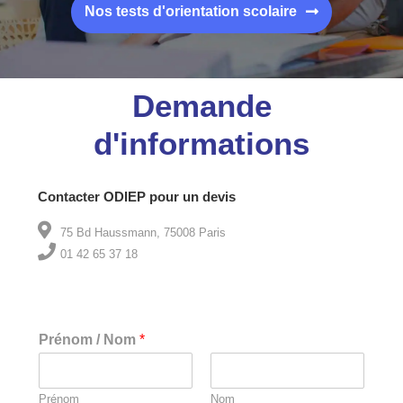
Nos tests d'orientation scolaire
Demande
d'informations
Contacter ODIEP pour un devis
75 Bd Haussmann, 75008 Paris
01 42 65 37 18
Prénom / Nom
*
Prénom
Nom