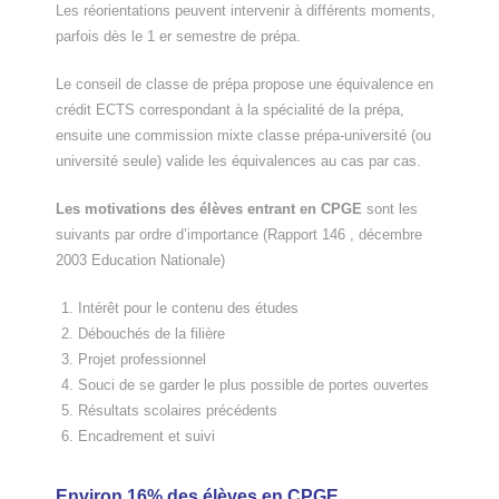
Les réorientations peuvent intervenir à différents moments,
parfois dès le 1 er semestre de prépa.
Le conseil de classe de prépa propose une équivalence en
crédit ECTS correspondant à la spécialité de la prépa,
ensuite une commission mixte classe prépa-université (ou
université seule) valide les équivalences au cas par cas.
Les motivations des élèves entrant en CPGE
sont les
suivants par ordre d’importance (Rapport 146 , décembre
2003 Education Nationale)
Intérêt pour le contenu des études
Débouchés de la filière
Projet professionnel
Souci de se garder le plus possible de portes ouvertes
Résultats scolaires précédents
Encadrement et suivi
Environ 16% des élèves en CPGE