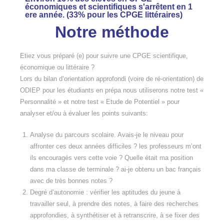
économiques et scientifiques s'arrêtent en 1
ere année. (33% pour les CPGE littéraires)
Notre méthode
Etiez vous préparé (e) pour suivre une CPGE scientifique,
économique ou littéraire ?
Lors du bilan d’orientation approfondi (voire de ré-orientation) de
ODIEP pour les étudiants en prépa nous utiliserons notre test «
Personnalité » et notre test « Etude de Potentiel » pour
analyser et/ou à évaluer les points suivants:
Analyse du parcours scolaire. Avais-je le niveau pour
affronter ces deux années difficiles ? les professeurs m’ont
ils encouragés vers cette voie ? Quelle était ma position
dans ma classe de terminale ? ai-je obtenu un bac français
avec de très bonnes notes ?
Degré d’autonomie : vérifier les aptitudes du jeune à
travailler seul, à prendre des notes, à faire des recherches
approfondies, à synthétiser et à retranscrire, à se fixer des