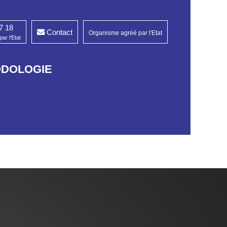
7 18
Contact
Organisme agréé par l'Etat
ar l'Etat
ODOLOGIE