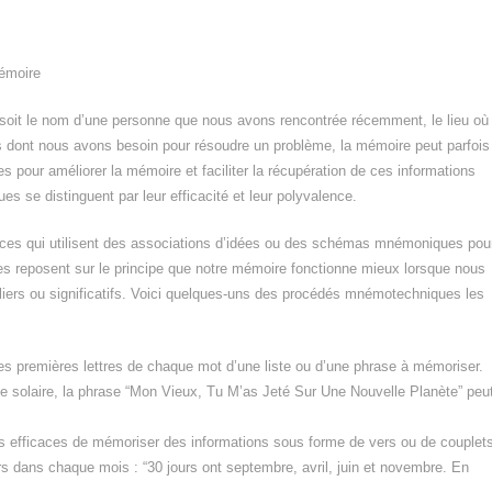
mémoire
e soit le nom d’une personne que nous avons rencontrée récemment, le lieu où
dont nous avons besoin pour résoudre un problème, la mémoire peut parfois
 pour améliorer la mémoire et faciliter la récupération de ces informations
 se distinguent par leur efficacité et leur polyvalence.
ces qui utilisent des associations d’idées ou des schémas mnémoniques pou
es reposent sur le principe que notre mémoire fonctionne mieux lorsque nous
iers ou significatifs. Voici quelques-uns des procédés mnémotechniques les
 premières lettres de chaque mot d’une liste ou d’une phrase à mémoriser.
me solaire, la phrase “Mon Vieux, Tu M’as Jeté Sur Une Nouvelle Planète” peu
efficaces de mémoriser des informations sous forme de vers ou de couplets
rs dans chaque mois : “30 jours ont septembre, avril, juin et novembre. En