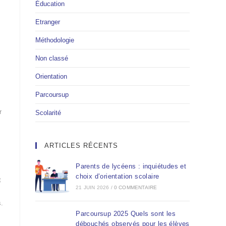
Éducation
Etranger
Méthodologie
Non classé
Orientation
Parcoursup
r
Scolarité
ARTICLES RÉCENTS
Parents de lycéens : inquiétudes et
choix d’orientation scolaire
t
21 JUIN 2026
/
0 COMMENTAIRE
.
Parcoursup 2025 Quels sont les
débouchés observés pour les élèves