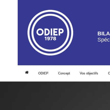
BIL
Spéci
ODIEP
Concept
Vos objectifs
O