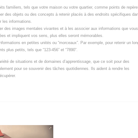
its familiers, tels que votre maison ou votre quartier, comme points de repère
er des objets ou des concepts à retenir placés à des endroits spécifiques da
r les informations.
réer des images mentales vivantes et à les associer aux informations que vous
ées et impliquent vos sens, plus elles seront mémorables.
formations en petites unités ou “morceaux”. Par exemple, pour retenir un lon
ts plus petits, tels que “123-456” et “7890”.
été de situations et de domaines d’apprentissage, que ce soit pour des
ement pour se souvenir des tâches quotidiennes. Ils aident à rendre les
récupérer.