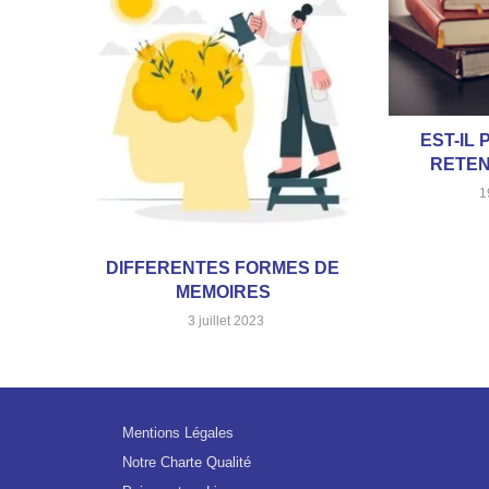
EST-IL 
RETEN
1
DIFFERENTES FORMES DE
MEMOIRES
3 juillet 2023
Mentions Légales
Notre Charte Qualité