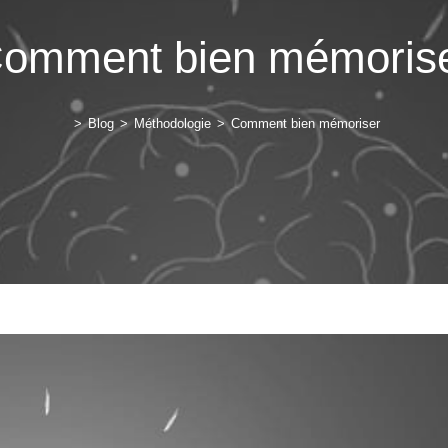
omment bien mémoris
>
Blog
>
Méthodologie
>
Comment bien mémoriser