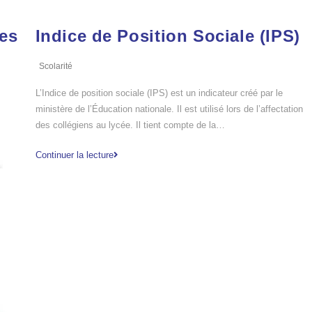
ves
Indice de Position Sociale (IPS)
Scolarité
L’Indice de position sociale (IPS) est un indicateur créé par le
ministère de l’Éducation nationale. Il est utilisé lors de l’affectation
des collégiens au lycée. Il tient compte de la…
Continuer la lecture