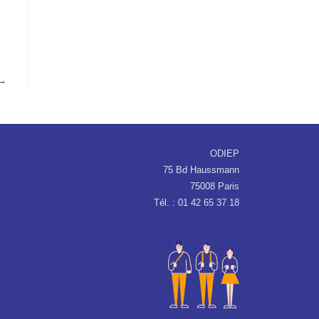
 →
ODIEP
75 Bd Haussmann
75008 Paris
Tél. : 01 42 65 37 18