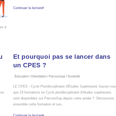
Continuer la lecture
ées à
u
Et pourquoi pas se lancer dans
un CPES ?
Éducation
/
Orientation
/
Parcoursup
/
Scolarité
LE CPES - Cycle Pluridisciplinaire d'Études Supérieures Saviez-vou
ève
que 23 formations en Cycle pluridisciplinaire d’études supérieures
sont disponibles sur ParcourSup depuis cette année ? Découvrons
ensemble cette formation et ses…
Continuer la lecture