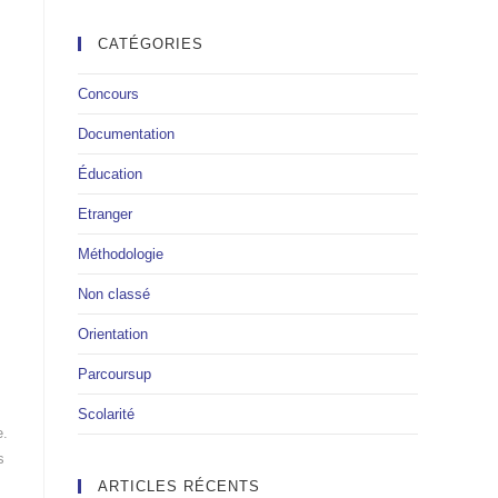
CATÉGORIES
Concours
Documentation
Éducation
Etranger
Méthodologie
Non classé
Orientation
Parcoursup
Scolarité
e.
s
ARTICLES RÉCENTS