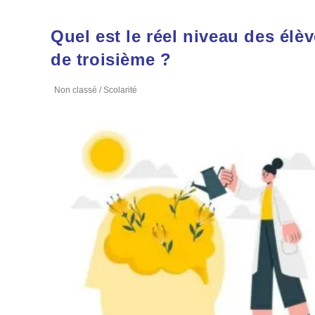
Quel est le réel niveau des élè
de troisième ?
Non classé
/
Scolarité