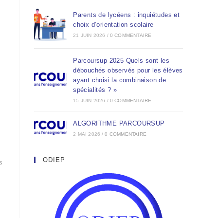
Parents de lycéens : inquiétudes et
choix d’orientation scolaire
21 JUIN 2026
/
0 COMMENTAIRE
Parcoursup 2025 Quels sont les
débouchés observés pour les élèves
ayant choisi la combinaison de
spécialités ? »
15 JUIN 2026
/
0 COMMENTAIRE
ALGORITHME PARCOURSUP
2 MAI 2026
/
0 COMMENTAIRE
ODIEP
s