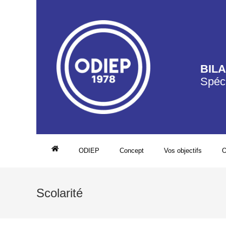
BIL
Spéci
ODIEP
Concept
Vos objectifs
O
Scolarité