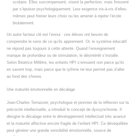
scolaire. Elles surcompensent, visent la perfection, mais finissent
par s’épuiser psychologiquement. Leur exigence vis-à-vis d’elles-
mêmes peut freiner leurs choix ou les amener à rejeter l’école
brutalement.
Un autre facteur clé est l’ennui : ces élèves ont besoin de
comprendre le sens de ce qu’ils apprennent. Or, le système éducatif
ne répond pas toujours à cette attente. Quand l’enseignement
manque de profondeur ou de stimulation, le désintérêt s’installe.
Selon Béatrice Millêtre, les enfants HPI s’ennuient non parce qu’ils
en savent trop, mais parce que le rythme ne leur permet pas d’aller
au fond des choses.
Une maturité émotionnelle en décalage
Jean-Charles Terrassier, psychologue et pionnier de la réflexion sur la
précocité intellectuelle, a introduit le concept de dyssynchronie. Il
désigne le décalage entre le développement intellectuel très avancé
et la maturité affective encore fragile de l’enfant HPI. Ce déséquilibre
peut générer une grande sensibilité émotionnelle, source de