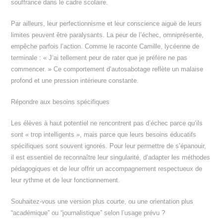
souffrance dans le cadre scolaire.
Par ailleurs, leur perfectionnisme et leur conscience aiguë de leurs
limites peuvent être paralysants. La peur de l’échec, omniprésente,
empêche parfois l’action. Comme le raconte Camille, lycéenne de
terminale : « J’ai tellement peur de rater que je préfère ne pas
commencer. » Ce comportement d’autosabotage reflète un malaise
profond et une pression intérieure constante.
Répondre aux besoins spécifiques
Les élèves à haut potentiel ne rencontrent pas d’échec parce qu’ils
sont « trop intelligents », mais parce que leurs besoins éducatifs
spécifiques sont souvent ignorés. Pour leur permettre de s’épanouir,
il est essentiel de reconnaître leur singularité, d’adapter les méthodes
pédagogiques et de leur offrir un accompagnement respectueux de
leur rythme et de leur fonctionnement.
Souhaitez-vous une version plus courte, ou une orientation plus
“académique” ou “journalistique” selon l’usage prévu ?