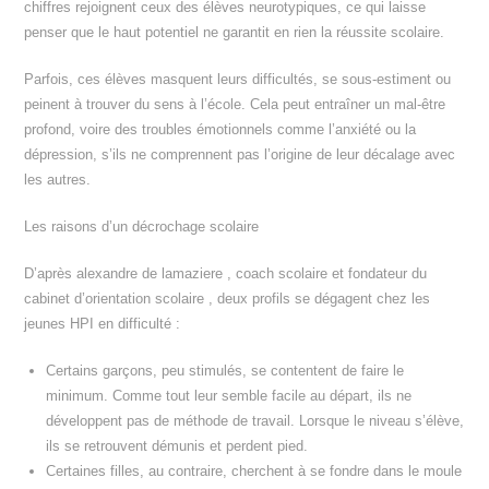
chiffres rejoignent ceux des élèves neurotypiques, ce qui laisse
penser que le haut potentiel ne garantit en rien la réussite scolaire.
Parfois, ces élèves masquent leurs difficultés, se sous-estiment ou
peinent à trouver du sens à l’école. Cela peut entraîner un mal-être
profond, voire des troubles émotionnels comme l’anxiété ou la
dépression, s’ils ne comprennent pas l’origine de leur décalage avec
les autres.
Les raisons d’un décrochage scolaire
D’après alexandre de lamaziere , coach scolaire et fondateur du
cabinet d’orientation scolaire , deux profils se dégagent chez les
jeunes HPI en difficulté :
Certains garçons, peu stimulés, se contentent de faire le
minimum. Comme tout leur semble facile au départ, ils ne
développent pas de méthode de travail. Lorsque le niveau s’élève,
ils se retrouvent démunis et perdent pied.
Certaines filles, au contraire, cherchent à se fondre dans le moule