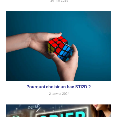
20 mai 2025
Pourquoi choisir un bac STI2D ?
2 janvier 2024