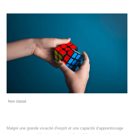
Non classé
Malgré une grande vivacité d’esprit et une capacité d’apprentissage