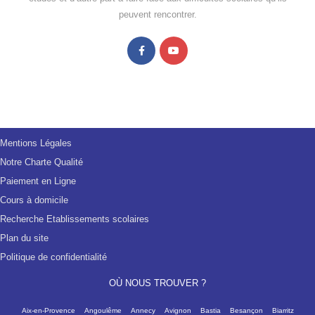
peuvent rencontrer.
Mentions Légales
Notre Charte Qualité
Paiement en Ligne
Cours à domicile
Recherche Etablissements scolaires
Plan du site
Politique de confidentialité
OÙ NOUS TROUVER ?
Aix-en-Provence
Angoulême
Annecy
Avignon
Bastia
Besançon
Biarritz