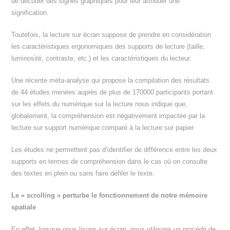
de décoder des signes graphiques pour leur attribuer une
signification.
Toutefois, la lecture sur écran suppose de prendre en considération
les caractéristiques ergonomiques des supports de lecture (taille,
luminosité, contraste, etc.) et les caractéristiques du lecteur.
Une récente méta-analyse qui propose la compilation des résultats
de 44 études menées auprès de plus de 170000 participants portant
sur les effets du numérique sur la lecture nous indique que,
globalement, la compréhension est négativement impactée par la
lecture sur support numérique comparé à la lecture sur papier.
Les études ne permettent pas d’identifier de différence entre les deux
supports en termes de compréhension dans le cas où on consulte
des textes en plein ou sans faire défiler le texte.
Le « scrolling » perturbe le fonctionnement de notre mémoire
spatiale
En effet, lorsque nous lisons sur écran, nous utilisons un procédé de