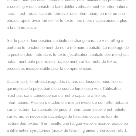
« scrolling » qui consiste à faire défiler verticalement les informations
lues. Il est très difficile de retrouver une information, un mot ou une
phrase, après avoir fait défiler le texte : les mots n’apparaissent plus
à la même place.
Sur le papier, leur position spatiale ne change pas. Le « scrolling »
perturbe le fonctionnement de notre mémoire spatiale. Le repérage de
la position des mots dans le texte (localisation spatiale des mots) est
notamment utile pour revenir rapidement sur les mots de texte,
processus indispensable pour la compréhension.
D’autre part, le rétroéclairage des écrans sur lesquels nous lisons,
qui implique la projection d’une source lumineuse vers l’utilisateur,
n’est pas sans conséquence sur notre capacité à lire les
informations. Plusieurs études ont mis en évidence son effet néfaste
sur la lecture. La capacité de prise d’information visuelle est réduite
sur écran, et nécessite davantage de fixations oculaires lors de
lecture des textes. Il en résulte une fatigue visuelle accrue, associée
à différentes symptômes (maux de tête, migraines chroniques, etc.),