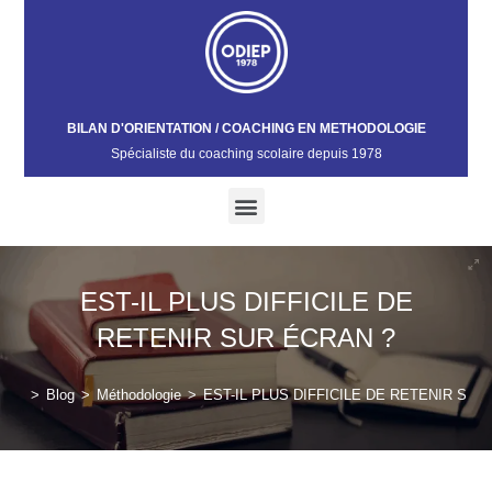
BILAN D'ORIENTATION / COACHING EN METHODOLOGIE
Spécialiste du coaching scolaire depuis 1978​
EST-IL PLUS DIFFICILE DE
RETENIR SUR ÉCRAN ?
>
Blog
>
Méthodologie
>
EST-IL PLUS DIFFICILE DE RETENIR SUR