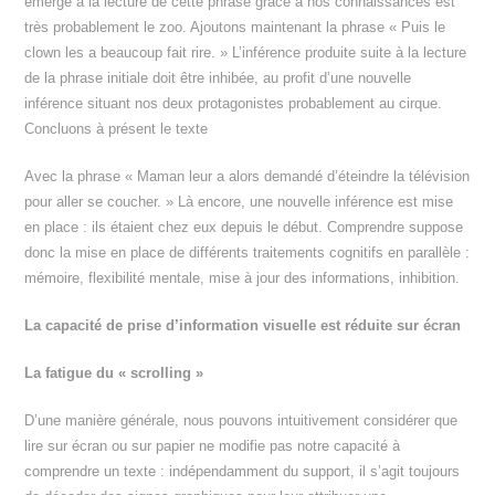
émerge à la lecture de cette phrase grâce à nos connaissances est
très probablement le zoo. Ajoutons maintenant la phrase « Puis le
clown les a beaucoup fait rire. » L’inférence produite suite à la lecture
de la phrase initiale doit être inhibée, au profit d’une nouvelle
inférence situant nos deux protagonistes probablement au cirque.
Concluons à présent le texte
Avec la phrase « Maman leur a alors demandé d’éteindre la télévision
pour aller se coucher. » Là encore, une nouvelle inférence est mise
en place : ils étaient chez eux depuis le début. Comprendre suppose
donc la mise en place de différents traitements cognitifs en parallèle :
mémoire, flexibilité mentale, mise à jour des informations, inhibition.
La capacité de prise d’information visuelle est réduite sur écran
La fatigue du « scrolling »
D’une manière générale, nous pouvons intuitivement considérer que
lire sur écran ou sur papier ne modifie pas notre capacité à
comprendre un texte : indépendamment du support, il s’agit toujours