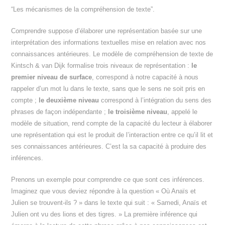
“Les mécanismes de la compréhension de texte”.
Comprendre suppose d’élaborer une représentation basée sur une
interprétation des informations textuelles mise en relation avec nos
connaissances antérieures. Le modèle de compréhension de texte de
Kintsch & van Dijk formalise trois niveaux de représentation :
le
premier niveau de surface
, correspond à notre capacité à nous
rappeler d’un mot lu dans le texte, sans que le sens ne soit pris en
compte ;
le deuxième niveau
correspond à l’intégration du sens des
phrases de façon indépendante ;
le troisième niveau
, appelé le
modèle de situation, rend compte de la capacité du lecteur à élaborer
une représentation qui est le produit de l’interaction entre ce qu’il lit et
ses connaissances antérieures. C’est la sa capacité à produire des
inférences.
Prenons un exemple pour comprendre ce que sont ces inférences.
Imaginez que vous deviez répondre à la question « Où Anaïs et
Julien se trouvent-ils ? » dans le texte qui suit : « Samedi, Anaïs et
Julien ont vu des lions et des tigres. » La première inférence qui