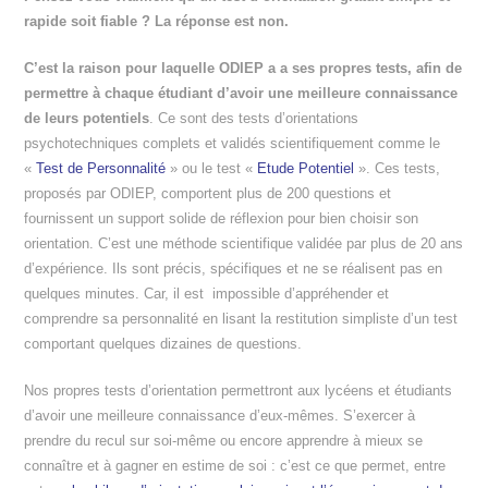
rapide soit fiable ? La réponse est non.
C’est la raison pour laquelle ODIEP a a ses propres tests, afin de
permettre à chaque étudiant d’avoir une meilleure connaissance
de leurs potentiels
. Ce sont des tests d’orientations
psychotechniques complets et validés scientifiquement comme le
«
Test de Personnalité
» ou le test «
Etude Potentiel
». Ces tests,
proposés par ODIEP, comportent plus de 200 questions et
fournissent un support solide de réflexion pour bien choisir son
orientation. C’est une méthode scientifique validée par plus de 20 ans
d’expérience. Ils sont précis, spécifiques et ne se réalisent pas en
quelques minutes. Car, il est impossible d’appréhender et
comprendre sa personnalité en lisant la restitution simpliste d’un test
comportant quelques dizaines de questions.
Nos propres tests d’orientation permettront aux lycéens et étudiants
d’avoir une meilleure connaissance d’eux-mêmes. S’exercer à
prendre du recul sur soi-même ou encore apprendre à mieux se
connaître et à gagner en estime de soi : c’est ce que permet, entre