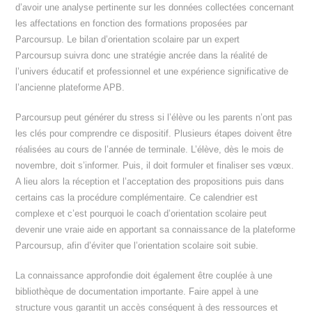
d’avoir une analyse pertinente sur les données collectées concernant
les affectations en fonction des formations proposées par
Parcoursup. Le bilan d’orientation scolaire par un expert
Parcoursup suivra donc une stratégie ancrée dans la réalité de
l’univers éducatif et professionnel et une expérience significative de
l’ancienne plateforme APB.
Parcoursup peut générer du stress si l’élève ou les parents n’ont pas
les clés pour comprendre ce dispositif. Plusieurs étapes doivent être
réalisées au cours de l’année de terminale. L’élève, dès le mois de
novembre, doit s’informer. Puis, il doit formuler et finaliser ses vœux.
A lieu alors la réception et l’acceptation des propositions puis dans
certains cas la procédure complémentaire. Ce calendrier est
complexe et c’est pourquoi le coach d’orientation scolaire peut
devenir une vraie aide en apportant sa connaissance de la plateforme
Parcoursup, afin d’éviter que l’orientation scolaire soit subie.
La connaissance approfondie doit également être couplée à une
bibliothèque de documentation importante. Faire appel à une
structure vous garantit un accès conséquent à des ressources et