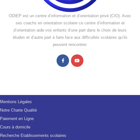
ODIEP est un centre d’information et d’orientation privé (CIO). Avec
ses coachs en orientation scolaire ce centre d’information et
d’orientation aide vos enfants d’une part dans le choix de leurs
études et d’autre part à faire face aux difficultés scolaires qu’ils
peuvent rencontrer.
Mentions Légales
Notre Charte Qualité
Paiement en Ligne
Cours à domicile
Recherche Etablissements scolaires