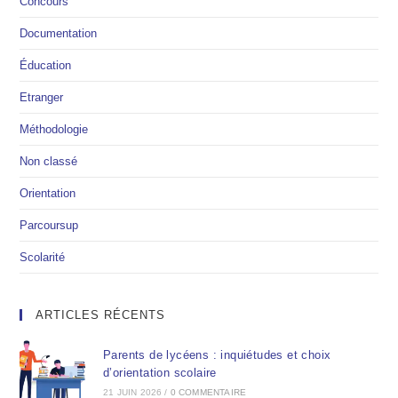
Concours
Documentation
Éducation
Etranger
Méthodologie
Non classé
Orientation
Parcoursup
Scolarité
ARTICLES RÉCENTS
Parents de lycéens : inquiétudes et choix
d’orientation scolaire
21 JUIN 2026
/
0 COMMENTAIRE