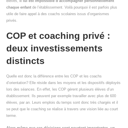
élèves,
il lui est impossible d’accompagner personnellement
chaque enfant
de l’établissement. Voilà pourquoi il est parfois plus
utile de faire appel à des coachs scolaires issus d’organismes
privés.
COP et coaching privé :
deux investissements
distincts
Quelle est donc la différence entre les COP et les coachs
d’orientation? Elle réside dans les moyens et les dispositifs déployés
lors des séances. En effet, les COP gèrent plusieurs élèves d’un
établissement. Ils peuvent par exemple travailler avec plus de 600
élèves, par an. Leurs emplois du temps sont donc très chargés et il
se peut que le coaching se réalise à travers une vision liée au court
terme.
Alors même que ces décisions sont pourtant importantes, un