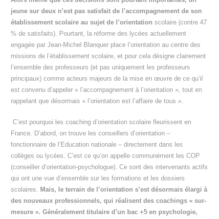
jeune sur deux n’est pas satisfait de l’accompagnement de son
établissement scolaire au sujet de l’orientation
scolaire (contre 47
% de satisfaits). Pourtant, la réforme des lycées actuellement
engagée par Jean-Michel Blanquer place l’orientation au centre des
missions de l’établissement scolaire, et pour cela désigne clairement
l’ensemble des professeurs (et pas uniquement les professeurs
principaux) comme acteurs majeurs de la mise en œuvre de ce qu’il
est convenu d’appeler « l’accompagnement à l’orientation », tout en
rappelant que désormais « l’orientation est l’affaire de tous ».
C’est pourquoi les coaching d’orientation scolaire fleurissent en
France. D’abord, on trouve les conseillers d’orientation –
fonctionnaire de l’Education nationale – directement dans les
collèges ou lycées. C’est ce qu’on appelle communément les COP
(conseiller d’orientation-psychologue). Ce sont des intervenants actifs
qui ont une vue d’ensemble sur les formations et les dossiers
scolaires.
Mais, le terrain de l’orientation s’est désormais élargi à
des nouveaux professionnels, qui réalisent des coachings « sur-
mesure ». Généralement titulaire d’un bac +5 en psychologie,