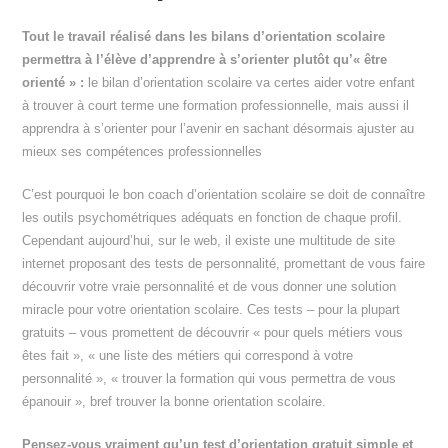
Tout le travail réalisé dans les bilans d’orientation scolaire
permettra à l’élève d’apprendre à s’orienter plutôt qu’« être
orienté » :
le bilan d’orientation scolaire va certes aider votre enfant
à trouver à court terme une formation professionnelle, mais aussi il
apprendra à s’orienter pour l’avenir en sachant désormais ajuster au
mieux ses compétences professionnelles
C’est pourquoi le bon coach d’orientation scolaire se doit de connaître
les outils psychométriques adéquats en fonction de chaque profil.
Cependant aujourd’hui, sur le web, il existe une multitude de site
internet proposant des tests de personnalité, promettant de vous faire
découvrir votre vraie personnalité et de vous donner une solution
miracle pour votre orientation scolaire. Ces tests – pour la plupart
gratuits – vous promettent de découvrir « pour quels métiers vous
êtes fait », « une liste des métiers qui correspond à votre
personnalité », « trouver la formation qui vous permettra de vous
épanouir », bref trouver la bonne orientation scolaire.
Pensez-vous vraiment qu’un test d’orientation gratuit simple et