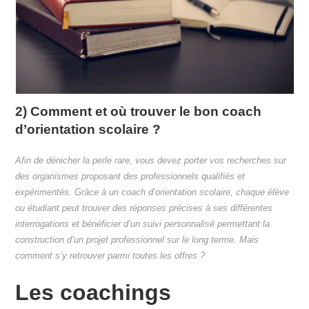
2) Comment et où trouver le bon coach
d’orientation scolaire ?
Afin de dénicher la perle rare, vous devez porter vos recherches sur
des organismes proposant des professionnels qualifiés et
expérimentés. Grâce à un coach d’orientation scolaire, chaque élève
ou étudiant peut trouver des réponses précises à ses différentes
interrogations et bénéficier d’un suivi personnalisé permettant la
construction d’un projet professionnel sur le long terme. Mais
comment s’y retrouver parmi toutes les offres ?
Les coachings