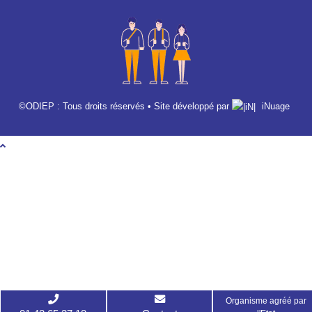
©ODIEP : Tous droits réservés • Site développé par
iNuage
Organisme agréé par