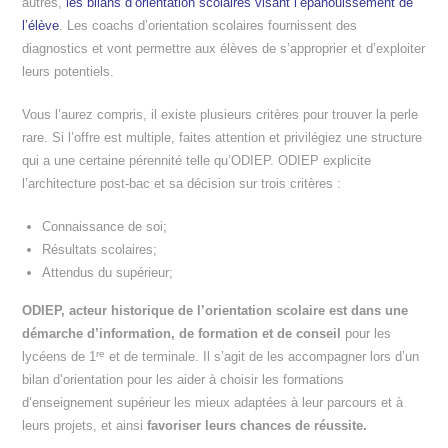
autres,
les bilans d’orientation scolaires visant l’épanouissement de
l’élève
. Les coachs d’orientation scolaires fournissent des
diagnostics et vont permettre aux élèves de s’approprier et d’exploiter
leurs potentiels.
Vous l’aurez compris, il existe plusieurs critères pour trouver la perle
rare. Si l’offre est multiple, faites attention et privilégiez une structure
qui a une certaine pérennité telle qu’ODIEP. ODIEP explicite
l’architecture post-bac et sa décision sur trois critères :
Connaissance de soi;
Résultats scolaires;
Attendus du supérieur;
ODIEP, acteur historique de l’orientation scolaire est dans une
démarche d’information, de formation et de conseil
pour les
re
lycéens de 1
et de terminale. Il s’agit de les accompagner lors d’un
bilan d’orientation pour les aider à choisir les formations
d’enseignement supérieur les mieux adaptées à leur parcours et à
leurs projets, et ainsi
favoriser leurs chances de réussite.