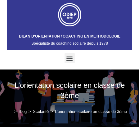
BILAN D'ORIENTATION / COACHING EN METHODOLOGIE
Spécialiste du coaching scolaire depuis 1978​
L’orientation scolaire en classe de
3ème
>
Blog
>
Scolarité
>
L’orientation scolaire en classe de 3ème