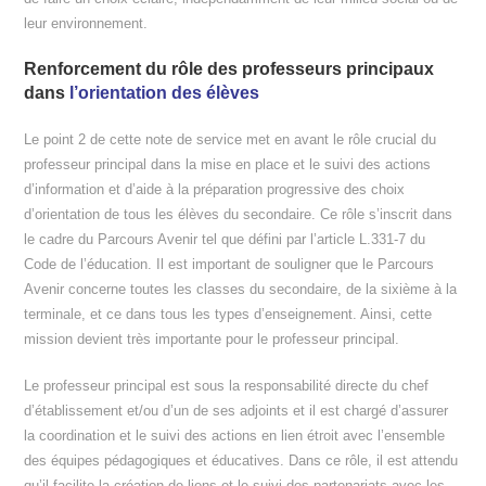
leur environnement.
Renforcement du rôle des professeurs principaux
dans
l’orientation des élèves
Le point 2 de cette note de service met en avant le rôle crucial du
professeur principal dans la mise en place et le suivi des actions
d’information et d’aide à la préparation progressive des choix
d’orientation de tous les élèves du secondaire. Ce rôle s’inscrit dans
le cadre du Parcours Avenir tel que défini par l’article L.331-7 du
Code de l’éducation. Il est important de souligner que le Parcours
Avenir concerne toutes les classes du secondaire, de la sixième à la
terminale, et ce dans tous les types d’enseignement. Ainsi, cette
mission devient très importante pour le professeur principal.
Le professeur principal est sous la responsabilité directe du chef
d’établissement et/ou d’un de ses adjoints et il est chargé d’assurer
la coordination et le suivi des actions en lien étroit avec l’ensemble
des équipes pédagogiques et éducatives. Dans ce rôle, il est attendu
qu’il facilite la création de liens et le suivi des partenariats avec les