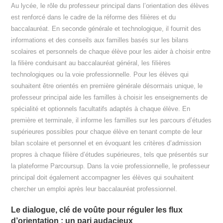
Au lycée, le rôle du professeur principal dans l’orientation des élèves
est renforcé dans le cadre de la réforme des filières et du
baccalauréat. En seconde générale et technologique, il fournit des
informations et des conseils aux familles basés sur les bilans
scolaires et personnels de chaque élève pour les aider à choisir entre
la filière conduisant au baccalauréat général, les filières
technologiques ou la voie professionnelle. Pour les élèves qui
souhaitent être orientés en première générale désormais unique, le
professeur principal aide les familles à choisir les enseignements de
spécialité et optionnels facultatifs adaptés à chaque élève. En
première et terminale, il informe les familles sur les parcours d’études
supérieures possibles pour chaque élève en tenant compte de leur
bilan scolaire et personnel et en évoquant les critères d’admission
propres à chaque filière d’études supérieures, tels que présentés sur
la plateforme Parcoursup. Dans la voie professionnelle, le professeur
principal doit également accompagner les élèves qui souhaitent
chercher un emploi après leur baccalauréat professionnel.
Le dialogue, clé de voûte pour réguler les flux
d’orientation : un pari audacieux