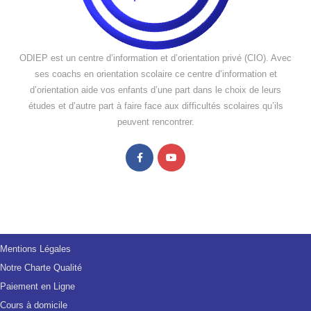
ODIEP est un centre d’information et d’orientation privé (CIO). Avec
ses coachs en orientation scolaire ce centre d’information et
d’orientation aide vos enfants d’une part dans le choix de leurs
études et d’autre part à faire face aux difficultés scolaires qu’ils
peuvent rencontrer.
Mentions Légales
Notre Charte Qualité
Paiement en Ligne
Cours à domicile