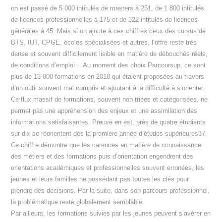
on est passé de 5 000 intitulés de masters à 251, de 1 800 intitulés
de licences professionnelles à 175 et de 322 intitulés de licences
générales à 45. Mais si on ajoute à ces chiffres ceux des cursus de
BTS, IUT, CPGE, écoles spécialisées et autres, l’offre reste très
dense et souvent difficilement lisible en matière de débouchés réels,
de conditions d’emploi… Au moment des choix Parcoursup, ce sont
plus de 13 000 formations en 2018 qui étaient proposées au travers
d’un outil souvent mal compris et ajoutant à la difficulté à s’orienter.
Ce flux massif de formations, souvent non triées et catégorisées, ne
permet pas une appréhension des enjeux et une assimilation des
informations satisfaisantes. Preuve en est, près de quatre étudiants
sur dix se réorientent dès la première année d’études supérieures37.
Ce chiffre démontre que les carences en matière de connaissance
des métiers et des formations puis d’orientation engendrent des
orientations académiques et professionnelles souvent erronées, les
jeunes et leurs familles ne possédant pas toutes les clés pour
prendre des décisions. Par la suite, dans son parcours professionnel,
la problématique reste globalement semblable.
Par ailleurs, les formations suivies par les jeunes peuvent s’avérer en