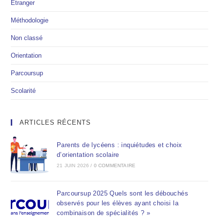
Etranger
Méthodologie
Non classé
Orientation
Parcoursup
Scolarité
ARTICLES RÉCENTS
Parents de lycéens : inquiétudes et choix
d’orientation scolaire
21 JUIN 2026
/
0 COMMENTAIRE
Parcoursup 2025 Quels sont les débouchés
observés pour les élèves ayant choisi la
combinaison de spécialités ? »