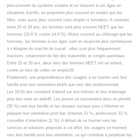
précocement du système scolaire et se trouvent à ces âges en
situations d’actifs, en proportion plus souvent en emploi que les
filles, mais aussi plus souvent sans emploi ni formation. A contrario,
entre 25 et 29 ans, les femmes sont plus souvent NEET que les
hommes (19,8 % contre 14,9 %). Moins souvent au chômage que les
hommes, les femmes à ces âges sont en revanche plus nombreuses
à s’éloigner du marché du travail ; elles sont plus fréquemment
inactives, notamment du fait des maternités et congés parentaux.
Entre 25 et 29 ans, deux tiers des femmes NEET ont un enfant,
contre un tiers de celles en emploi39.
Finalement, une prépondérance des usagers à se tourner vers leur
famille pour leur orientation plutôt que vers des professionnels
Les 18-24 ans comptent d’abord sur eux-mêmes et leur entourage
pour leur venir en aide40. Les jeunes se tourneraient alors en priorité
(35 %) vers leur famille et les réseaux sociaux pour s’informer et
préparer leur orientation post bac (Internet 21 %, professeurs 15 %,
conseiller d’orientation 11 %). A défaut de se tourner vers les
services et solutions proposés à cet effet, les usagers se tournent
vers leur famille pour leur orientation, ce qui contribue à perpétuer les