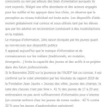
conscients ou non par ailleurs des biais d’orientation auxquels ils
sont exposés. Malgré une offre abondante et des acteurs engagés
pour les outiller et les appuyer dans leur choix, on observe que la
perception au niveau individuel est toute autre. Les dispositifs d’aide
restent globalement mal connus et sous-utilisés tant par les élèves
que par les adultes en reconversion conduisant à des insatisfactions
en la matière.
Le manque d’information, 1ère raison évoquée par les jeunes quant
au non-recours aux dispositifs publics
Il apparait aujourd’hui que le manque d’information et de
connaissances sur les métiers (traditionnels, en mutation,
émergents…) limite la capacité des jeunes et des actifs à se projeter
dans des futurs professionnels.
Si le Baromètre 2020 sur la jeunesse de l’INJEP fait ce constat, il est
confirmé sur le volet orientation par les résultats du rapport 2019 de
la Fondation Jean Jaurès « Jeunes des villes, jeunes des champs, la
lutte des classes n’est pas finie ». 41 % des jeunes de 17 à 23 ans
estimeraient ne pas avoir suffisamment d’information pour s’orienter
(un constat renforcé chez les jeunes de zones rurales : 42 % contre
32 % pour les jeunes d’agglomération parisienne).