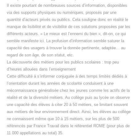
Il existe pourtant de nombreuses sources d’information, disponibles
via des supports physiques ou numériques, proposés par une
quantité d’acteurs privés ou publics. Cela souligne donc en réalité le
manque de lisibilité et de visibilité de ces solutions proposées par les
différents acteurs. « Le mieux est l’ennemi du bien », dit-on, ce qui
semble manifeste ici. La profusion d’information semble saturer la
capacité des usagers à trouver la donnée pertinente, adaptée… au
regard de son âge, de son statut, etc.
La découverte des métiers pour les publics scolaires : trop peu
d’heures allouées dans l’enseignement
Cette difficulté à s’informer conjuguée à des temps limités dédiés à
l’orientation durant les années de scolarité conduisent à une
méconnaissance généralisée chez les jeunes comme les actifs de la
réalité et de la diversité métiers. Au collège puis au lycée on observe
une capacité des élèves à citer 20 à 50 métiers, se limitant souvent
aux métiers de leur environnement direct. Ainsi, les élèves au collège
ne connaissent même que 10 à 15 métiers, sur les plus de 500
référencés par France Travail dans le référentiel ROME (pour plus de
11 000 appellations au total) 35.