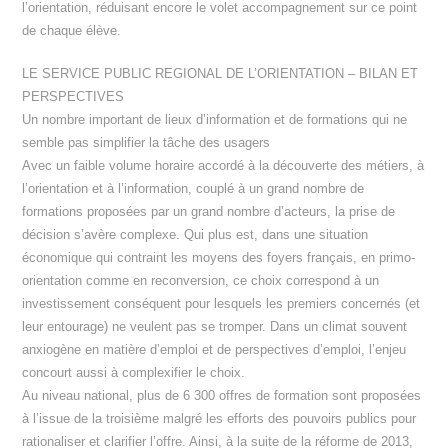
l’orientation, réduisant encore le volet accompagnement sur ce point
de chaque élève.
LE SERVICE PUBLIC REGIONAL DE L’ORIENTATION – BILAN ET
PERSPECTIVES
Un nombre important de lieux d’information et de formations qui ne
semble pas simplifier la tâche des usagers
Avec un faible volume horaire accordé à la découverte des métiers, à
l’orientation et à l’information, couplé à un grand nombre de
formations proposées par un grand nombre d’acteurs, la prise de
décision s’avère complexe. Qui plus est, dans une situation
économique qui contraint les moyens des foyers français, en primo-
orientation comme en reconversion, ce choix correspond à un
investissement conséquent pour lesquels les premiers concernés (et
leur entourage) ne veulent pas se tromper. Dans un climat souvent
anxiogène en matière d’emploi et de perspectives d’emploi, l’enjeu
concourt aussi à complexifier le choix.
Au niveau national, plus de 6 300 offres de formation sont proposées
à l’issue de la troisième malgré les efforts des pouvoirs publics pour
rationaliser et clarifier l’offre. Ainsi, à la suite de la réforme de 2013,