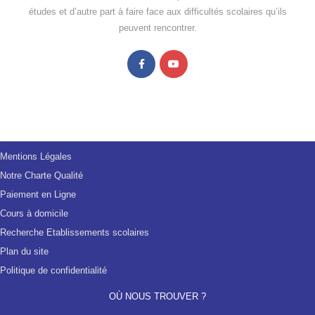
études et d’autre part à faire face aux difficultés scolaires qu’ils
peuvent rencontrer.
Mentions Légales
Notre Charte Qualité
Paiement en Ligne
Cours à domicile
Recherche Etablissements scolaires
Plan du site
Politique de confidentialité
OÙ NOUS TROUVER ?