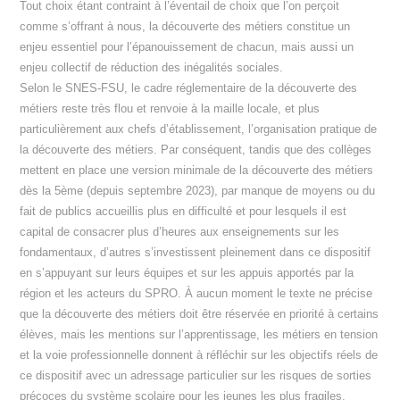
Tout choix étant contraint à l’éventail de choix que l’on perçoit
comme s’offrant à nous, la découverte des métiers constitue un
enjeu essentiel pour l’épanouissement de chacun, mais aussi un
enjeu collectif de réduction des inégalités sociales.
Selon le SNES-FSU, le cadre réglementaire de la découverte des
métiers reste très flou et renvoie à la maille locale, et plus
particulièrement aux chefs d’établissement, l’organisation pratique de
la découverte des métiers. Par conséquent, tandis que des collèges
mettent en place une version minimale de la découverte des métiers
dès la 5ème (depuis septembre 2023), par manque de moyens ou du
fait de publics accueillis plus en difficulté et pour lesquels il est
capital de consacrer plus d’heures aux enseignements sur les
fondamentaux, d’autres s’investissent pleinement dans ce dispositif
en s’appuyant sur leurs équipes et sur les appuis apportés par la
région et les acteurs du SPRO. À aucun moment le texte ne précise
que la découverte des métiers doit être réservée en priorité à certains
élèves, mais les mentions sur l’apprentissage, les métiers en tension
et la voie professionnelle donnent à réfléchir sur les objectifs réels de
ce dispositif avec un adressage particulier sur les risques de sorties
précoces du système scolaire pour les jeunes les plus fragiles.