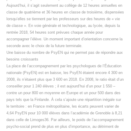
Aujourd’hui, il s’agit seulement au collège de 12 heures annuelles en
classe de quatrième et 36 heures en classe de troisième, dispensées
lorsqu’elles se tiennent par les professeurs sur des heures de « vie
de classe ». En voie générale et technologique, au lycée, depuis la
rentrée 2018, 54 heures sont prévues chaque année pour
accompagner l’élève. Un moment important d’orientation concerne la
seconde avec le choix de la future terminale.
Une baisse du nombre de PsyEN qui ne permet pas de répondre aux
besoins croissants
La place de l’accompagnement par les psychologues de l’Éducation
nationale (PsyEN) est en baisse, les PsyEN étaient encore 4 300 en
2008, ils n’étaient plus que 3 600 en 2018. En 2008, le ratio était d’un
conseiller pour 1 240 élèves ; il est aujourd’hui d’un pour 1 550 –
contre un pour 800 en moyenne en Europe et un pour 500 dans des
pays tels que la Finlande. À cela s’ajoute une répartition inégale sur
le territoire : en France métropolitaine, les écarts peuvent varier de
4,64 PsyEN pour 10 000 élèves dans l’académie de Grenoble à 8,21
dans celle de Limoges36. Par ailleurs, le poids de l’accompagnement
psycho-social prend de plus en plus d’importance, au détriment de