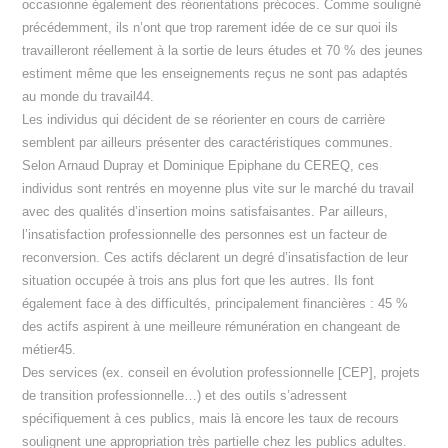
occasionne également des réorientations précoces. Comme souligné
précédemment, ils n’ont que trop rarement idée de ce sur quoi ils
travailleront réellement à la sortie de leurs études et 70 % des jeunes
estiment même que les enseignements reçus ne sont pas adaptés
au monde du travail44.
Les individus qui décident de se réorienter en cours de carrière
semblent par ailleurs présenter des caractéristiques communes.
Selon Arnaud Dupray et Dominique Epiphane du CEREQ, ces
individus sont rentrés en moyenne plus vite sur le marché du travail
avec des qualités d’insertion moins satisfaisantes. Par ailleurs,
l’insatisfaction professionnelle des personnes est un facteur de
reconversion. Ces actifs déclarent un degré d’insatisfaction de leur
situation occupée à trois ans plus fort que les autres. Ils font
également face à des difficultés, principalement financières : 45 %
des actifs aspirent à une meilleure rémunération en changeant de
métier45.
Des services (ex. conseil en évolution professionnelle [CEP], projets
de transition professionnelle…) et des outils s’adressent
spécifiquement à ces publics, mais là encore les taux de recours
soulignent une appropriation très partielle chez les publics adultes.