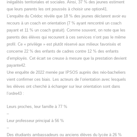
inégalités territoriales et sociales. Ainsi, 37 % des jeunes estiment
que leurs parents les ont poussés à choisir une option41.
L’enquête du Crédoc révèle que 18 % des jeunes déclarent avoir eu
recours à un coach en orientation (7 % ayant rencontré un coach
payant et 11 % un coach gratuit). Comme souvent, on note que les
parents des élèves qui recourent à ces services n’ont pas le même
profil. Ce « privilège » est plutôt réservé aux milieux favorisés et
concerne 22 % des enfants de cadres contre 12 % des enfants
d’employés. Cet écart se creuse à mesure que la prestation devient
payante42.
Une enquête de 2022 menée par IPSOS auprès des néo-bacheliers
vient confirmer ces biais. Les acteurs de l’orientation avec lesquels
les élèves ont cherché à échanger sur leur orientation sont dans
l’ordre43 :
Leurs proches, leur famille à 77 %
–
Leur professeur principal à 56 %
–
Des étudiants ambassadeurs ou anciens élèves du lycée à 26 %