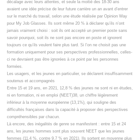
décalage avec leurs attentes, et seule la moitié des 18-30 ans
avaient une idée précise de leur future carrière un an avant d’entrer
sur le marché du travail, selon une étude réalisée par Opinion Way
pour My Job Glasses. Ils sont même 20 % à déclarer qu’ils n’ont
jamais vraiment choisi : soit ils ont accepté un premier poste sans
savoir pourquoi, soit ils ne sont pas encore en poste et ignorent
toujours ce qu’ils veulent faire plus tard. Si l’on ne choisit pas une
formation uniquement pour ses perspectives professionnelles, celles-
ci ne devraient pas être ignorées à ce point par les personnes
formées.
Les usagers, et les jeunes en particulier, se déclarent insuffisamment
soutenus et accompagnés
Entre 15 et 19 ans, en 2021, 12,8 % des jeunes ne sont ni en études,
ni en formation, ni en emploi (NEET)38, un chiffre légèrement
inférieur à la moyenne européenne (13,1%), qui souligne des
difficultés françaises dans la capacité à proposer des perspectives
compréhensibles par chacun.
Là encore, des inégalités de genre se manifestent : entre 15 et 24
ans, les jeunes hommes sont plus souvent NEET que les jeunes
femmes (11,4 %, contre 9,7 % en 2021). Ils sortent en moyenne plus