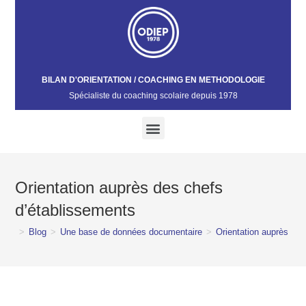
BILAN D'ORIENTATION / COACHING EN METHODOLOGIE
Spécialiste du coaching scolaire depuis 1978​
Orientation auprès des chefs
d’établissements
>
Blog
>
Une base de données documentaire
>
Orientation auprès des