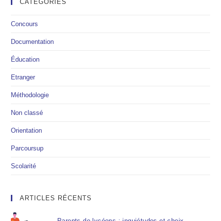
CATÉGORIES
Concours
Documentation
Éducation
Etranger
Méthodologie
Non classé
Orientation
Parcoursup
Scolarité
ARTICLES RÉCENTS
Parents de lycéens : inquiétudes et choix