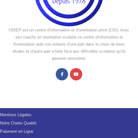
ODIEP est un centre d’information et d’orientation privé (CIO). Avec
ses coachs en orientation scolaire ce centre d’information et
d’orientation aide vos enfants d’une part dans le choix de leurs
études et d’autre part à faire face aux difficultés scolaires qu’ils
peuvent rencontrer.
Mentions Légales
Notre Charte Qualité
Paiement en Ligne