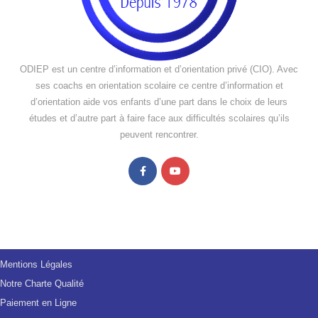
ODIEP est un centre d’information et d’orientation privé (CIO). Avec
ses coachs en orientation scolaire ce centre d’information et
d’orientation aide vos enfants d’une part dans le choix de leurs
études et d’autre part à faire face aux difficultés scolaires qu’ils
peuvent rencontrer.
Mentions Légales
Notre Charte Qualité
Paiement en Ligne