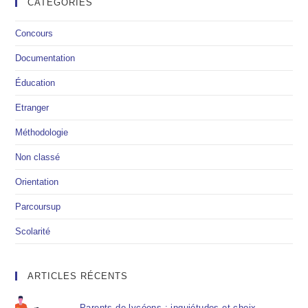
CATÉGORIES
Concours
Documentation
Éducation
Etranger
Méthodologie
Non classé
Orientation
Parcoursup
Scolarité
ARTICLES RÉCENTS
Parents de lycéens : inquiétudes et choix