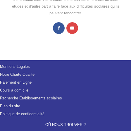
études et d’autre part à faire face aux difficultés scolaires qu’ils
peuvent rencontrer.
Mentions Légales
Notre Charte Qualité
Paiement en Ligne
Cours à domicile
Recherche Etablissements scolaires
Plan du site
Politique de confidentialité
OÙ NOUS TROUVER ?