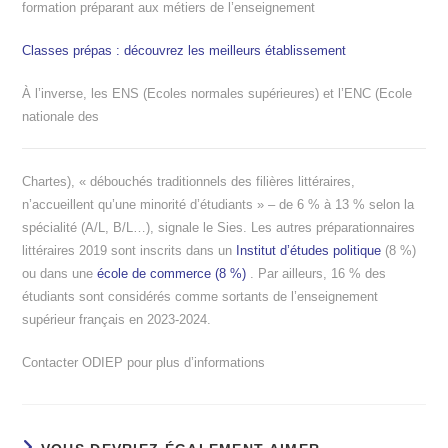
formation préparant aux métiers de l’enseignement
Classes prépas : découvrez les meilleurs établissement
À l’inverse, les ENS (Ecoles normales supérieures) et l’ENC (Ecole
nationale des
Chartes),
« débouchés traditionnels des filières littéraires,
n’accueillent qu’une minorité d’étudiants »
– de 6 % à 13 % selon la
spécialité (A/L, B/L…), signale le Sies. Les autres préparationnaires
littéraires 2019 sont inscrits dans un
Institut d’études politique
(8 %)
ou dans une
école de commerce (8 %)
. Par ailleurs, 16 % des
étudiants sont considérés comme sortants de l’enseignement
supérieur français en 2023-2024.
Contacter ODIEP pour plus d’informations