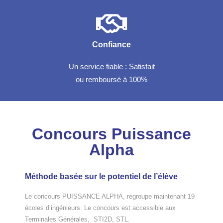
Confiance
Un service fiable : Satisfait
ou remboursé à 100%
Concours Puissance
Alpha
Méthode basée sur le potentiel de l’élève
Le concours PUISSANCE ALPHA, regroupe maintenant 19
écoles d’ingénieurs. Le concours est accessible aux
Terminales Générales, STI2D, STL.