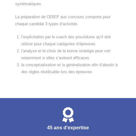
systématiques.
La préparation de ODIEP aux concours comporte pour
chaque candidat 3 types d’activités
l’explicitation par le coach des procédures qu’il doit
utiliser pour chaque catégories d’épreuves
l’analyse et le choix de la bonne stratégie pour voir
notamment si elles s’avèrent efficaces
la conceptualisation et la généralisation afin d’aboutir à
des règles réutilisable lors des épreuves
45 ans d'expertise