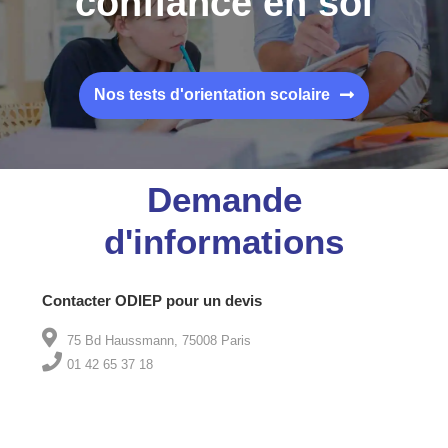
confiance en soi
Nos tests d'orientation scolaire
Demande
d'informations
Contacter ODIEP pour un devis
75 Bd Haussmann, 75008 Paris
01 42 65 37 18