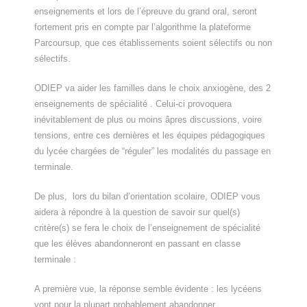
enseignements et lors de l’épreuve du grand oral, seront
fortement pris en compte par l’algorithme la plateforme
Parcoursup, que ces établissements soient sélectifs ou non
sélectifs.
ODIEP va aider les familles dans le choix anxiogène, des 2
enseignements de spécialité . Celui-ci provoquera
inévitablement de plus ou moins âpres discussions, voire
tensions, entre ces dernières et les équipes pédagogiques
du lycée chargées de “réguler” les modalités du passage en
terminale.
De plus, lors du bilan d’orientation scolaire, ODIEP vous
aidera à répondre à la question de savoir sur quel(s)
critère(s) se fera le choix de l’enseignement de spécialité
que les élèves abandonneront en passant en classe
terminale :
A première vue, la réponse semble évidente : les lycéens
vont pour la plupart probablement abandonner