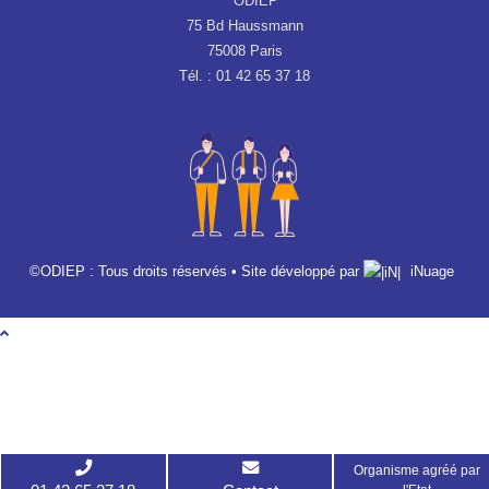
ODIEP
75 Bd Haussmann
75008 Paris
Tél. : 01 42 65 37 18
©ODIEP : Tous droits réservés • Site développé par
iNuage
Organisme agréé par