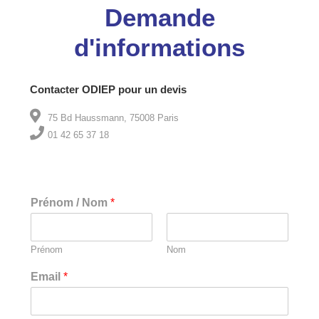
Demande
d'informations
Contacter ODIEP pour un devis
75 Bd Haussmann, 75008 Paris
01 42 65 37 18
Prénom / Nom
*
Prénom
Nom
Email
*