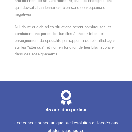
ambitionnent de se faire admettre, que cet enseignement
qu’il devrait abandonner est bien sans conséquences
négatives.
Nul doute que de telles situations seront nombreuses, et
conduiront une partie des familles à choisir tel ou tel
enseignement de spécialité par rapport à de tels affichages
sur les “attendus”, et non en fonction de leur bilan scolaire
dans ces enseignements.
45 ans d'expertise
Une connaissance unique sur l'évolution et l'accès aux
études supérieures